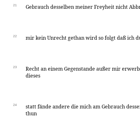
21
Gebrauch desselben meiner Freyheit nicht Abb
22
mir kein Unrecht gethan wird so folgt daß ich 
23
Recht an einem Gegenstande außer mir erwerb
dieses
24
statt fände andere die mich am Gebrauch dess
thun