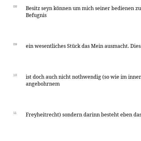
08
Besitz seyn können um mich seiner bedienen zu
Befugnis
09
ein wesentliches Stück das Mein ausmacht. Dies
10
ist doch auch nicht nothwendig (so wie im inn
angebohrnem
11
Freyheitrecht) sondern darinn besteht eben da