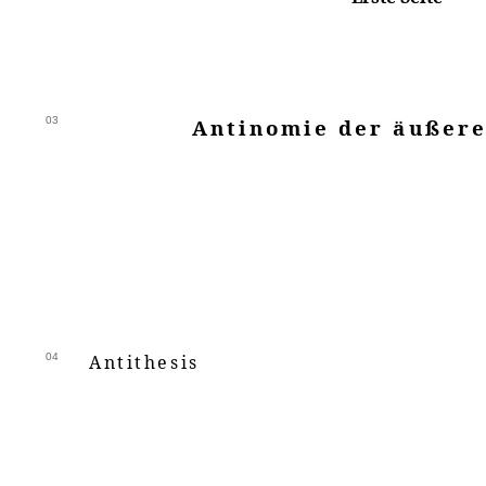
03
Antinomie der äußere
04
Antithesis