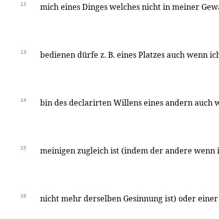
12
mich eines Dinges welches nicht in meiner Gewa
13
bedienen dürfe z. B. eines Platzes auch wenn ic
14
bin des declarirten Willens eines andern auch 
15
meinigen zugleich ist (indem der andere wenn i
16
nicht mehr derselben Gesinnung ist) oder einer