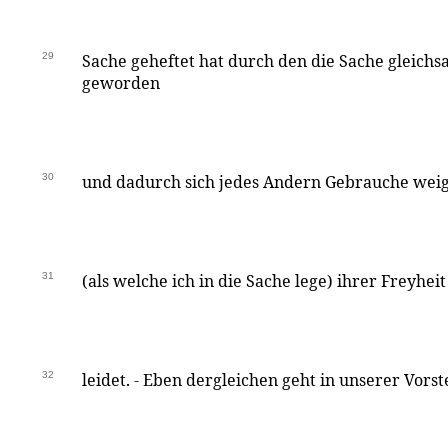
29
Sache geheftet hat durch den die Sache gleichs
geworden
30
und dadurch sich jedes Andern Gebrauche weig
31
(als welche ich in die Sache lege) ihrer Freyhe
32
leidet. - Eben dergleichen geht in unserer Vorst