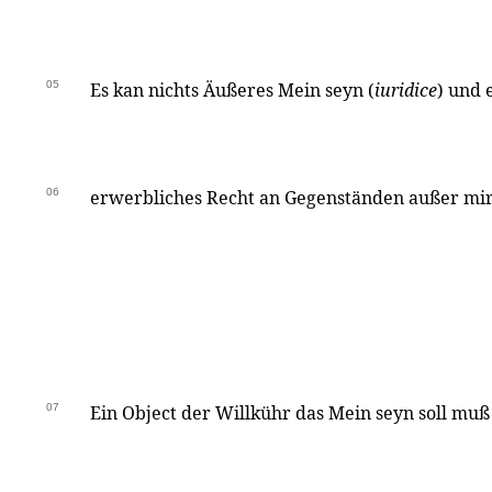
05
Es kan nichts Äußeres Mein seyn (
iuridice
) und 
06
erwerbliches Recht an Gegenständen außer mir
07
Ein Object der Willkühr das Mein seyn soll mu