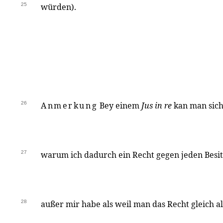
25
würden).
26
Anmerkung
Bey einem
Jus in re
kan man sich
27
warum ich dadurch ein Recht gegen jeden Besit
28
außer mir habe als weil man das Recht gleich al