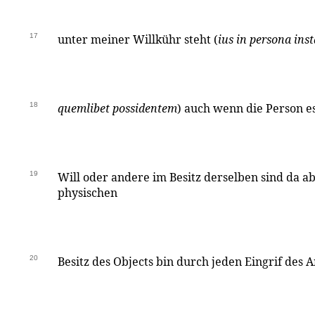
17
unter meiner Willkühr steht (
ius in persona inst
18
quemlibet possidentem
) auch wenn die Person es
19
Will oder andere im Besitz derselben sind da a
physischen
20
Besitz des Objects bin durch jeden Eingrif des