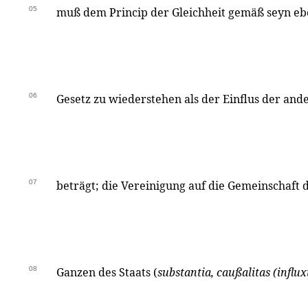
05
muß dem Princip der Gleichheit gemäß seyn eb
06
Gesetz zu wiederstehen als der Einflus der and
07
beträgt; die Vereinigung auf die Gemeinschaft d
08
Ganzen des Staats (
substantia, caußalitas (infl