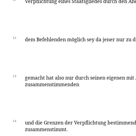
Verpflichtung eines Staatsgliedes durch den A
12
dem Befehlenden möglich sey da jener nur zu d
13
gemacht hat also nur durch seinen eigenen mit
zusammenstimmenden
14
und die Grenzen der Verpflichtung bestimmen
zusammenstimmt.