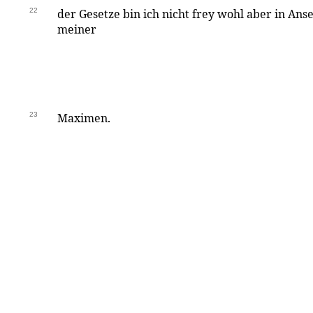
22
der Gesetze bin ich nicht frey wohl aber in A
meiner
23
Maximen.