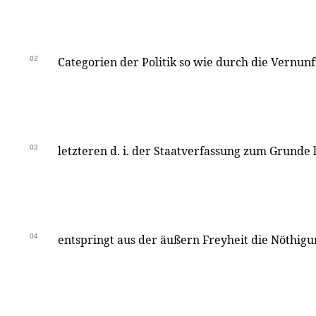
02
Categorien der Politik so wie durch die Vernunf
03
letzteren d. i. der Staatverfassung zum Grunde l
04
entspringt aus der äußern Freyheit die Nöthi