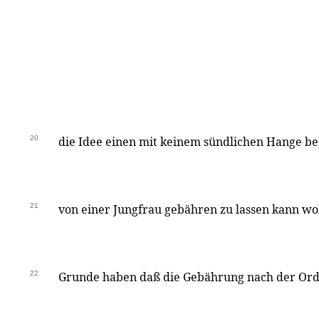
20
die Idee einen mit keinem sündlichen Hange b
21
von einer Jungfrau gebähren zu lassen kann w
22
Grunde haben daß die Gebährung nach der Ord