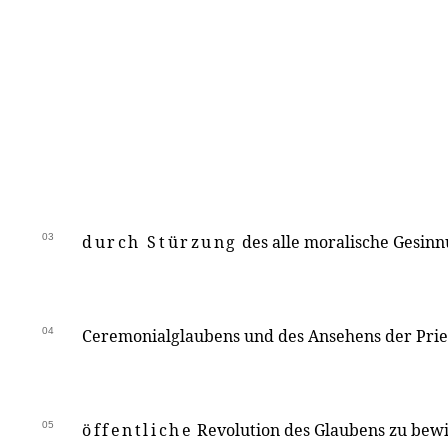
03
durch Stürzung
des alle moralische Gesin
04
Ceremonialglaubens und des Ansehens der Prie
05
öffentliche
Revolution des Glaubens zu bewi