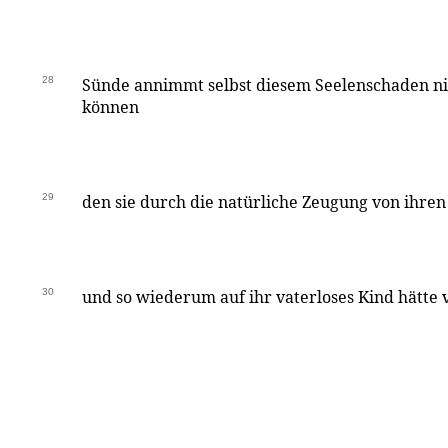
28
Sünde annimmt selbst diesem Seelenschaden n
können
29
den sie durch die natürliche Zeugung von ihre
30
und so wiederum auf ihr vaterloses Kind hätte