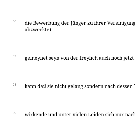
06
die Bewerbung der Jünger zu ihrer Vereinigung
abzweckte)
07
gemeynet seyn von der freylich auch noch jetz
08
kann daß sie nicht gelang sondern nach dessen T
09
wirkende und unter vielen Leiden sich nur nac