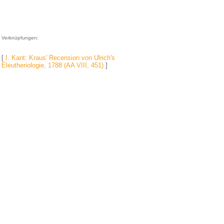
Verknüpfungen:
[
I. Kant: Kraus' Recension von Ulrich's
Eleutheriologie, 1788 (AA VIII, 451)
]