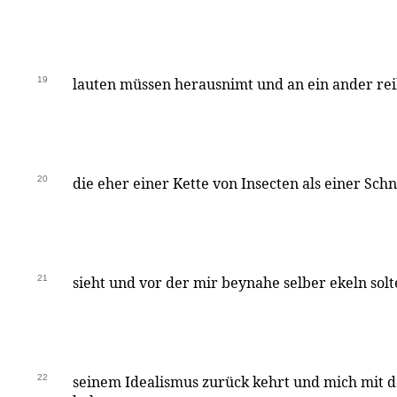
19
lauten müssen herausnimt und an ein ander rei
20
die eher einer Kette von Insecten als einer Sch
21
sieht und vor der mir beynahe selber ekeln sol
22
seinem Idealismus zurück kehrt und mich mit d