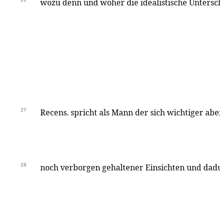
wozu denn und woher die idealistische Unters
27
Recens. spricht als Mann der sich wichtiger aber
28
noch verborgen gehaltener Einsichten und dad