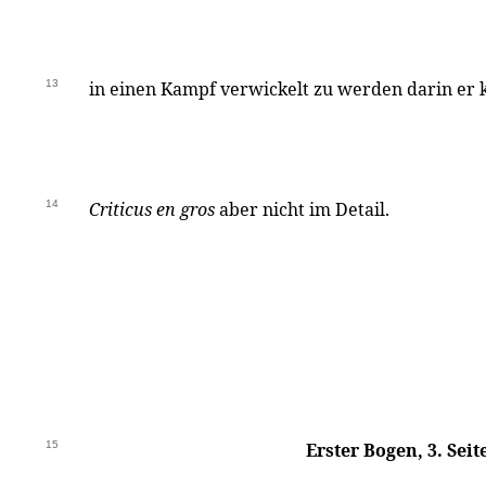
13
in einen Kampf verwickelt zu werden darin er k
14
Criticus
en gros
aber nicht im Detail.
15
Erster Bogen, 3. Seit