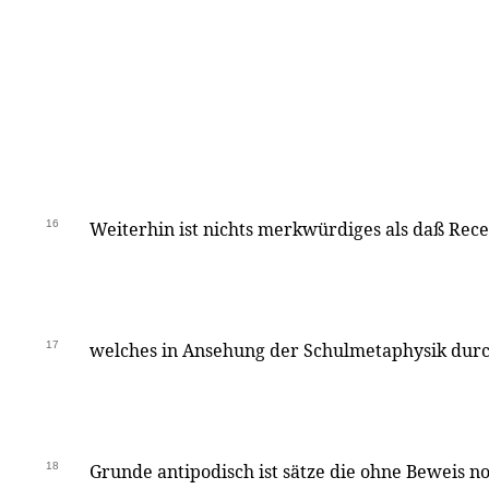
16
Weiterhin ist nichts merkwürdiges als daß Rec
17
welches in Ansehung der Schulmetaphysik durc
18
Grunde antipodisch ist sätze die ohne Beweis 