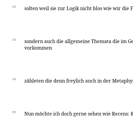
02
solten weil sie zur Logik nicht blos wie wir die
03
sondern auch die allgemeine Themata die im G
vorkommen
04
zähleten die denn freylich auch in der Metaph
05
Nun möchte ich doch gerne sehen wie Recens: R