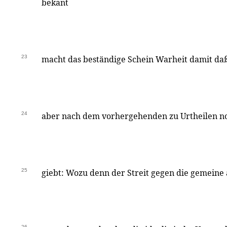
bekant
23
macht das beständige Schein Warheit damit daß
24
aber nach dem vorhergehenden zu Urtheilen no
25
giebt: Wozu denn der Streit gegen die gemei
26