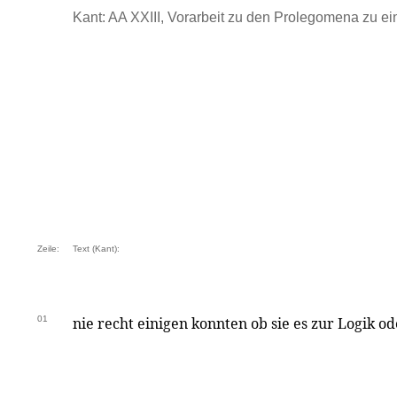
Kant: AA XXIII, Vorarbeit zu den Prolegomena zu eine
Zeile:
Text (Kant):
01
nie recht einigen konnten ob sie es zur Logik o