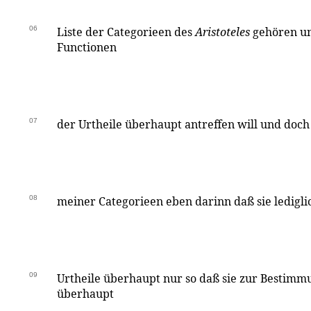
06
Liste der Categorieen des
Aristoteles
gehören un
Functionen
07
der Urtheile überhaupt antreffen will und doc
08
meiner Categorieen eben darinn daß sie ledigli
09
Urtheile überhaupt nur so daß sie zur Bestimm
überhaupt