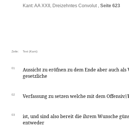
Kant: AA XXII, Dreizehntes Convolut ,
Seite 623
Zeile:
Text (Kant):
01
Aussicht zu eröfnen zu dem Ende aber auch als V
gesetzliche
02
Verfassung zu setzen welche mit dem Offensiv/
03
ist, und sind also bereit die ihrem Wunsche gün
entweder