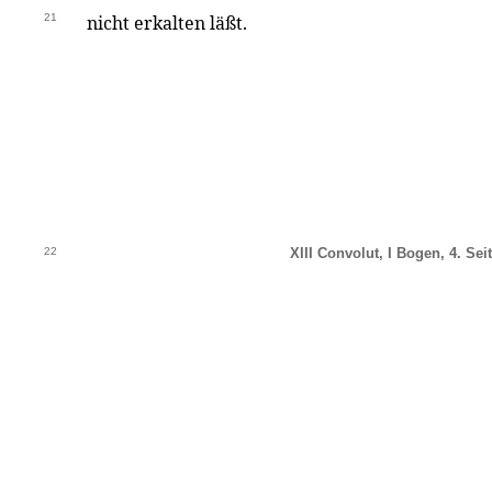
21
nicht erkalten läßt.
22
XIII Convolut, I Bogen, 4. Seit