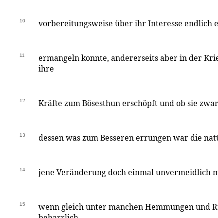
10
vorbereitungsweise über ihr Interesse endlich 
11
ermangeln konnte, andererseits aber in der Kri
ihre
12
Kräfte zum Bösesthun erschöpft und ob sie zwar
13
dessen was zum Besseren errungen war die nat
14
jene Veränderung doch einmal unvermeidlich 
15
wenn gleich unter manchen Hemmungen und Rü
beharrlich