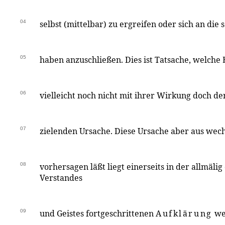
04
selbst (mittelbar) zu ergreifen oder sich an die 
05
haben anzuschließen. Dies ist Tatsache, welch
06
vielleicht noch nicht mit ihrer Wirkung doch d
07
zielenden Ursache. Diese Ursache aber aus wec
08
vorhersagen läßt liegt einerseits in der allmälig
Verstandes
09
und Geistes fortgeschrittenen
Aufklärung
wel