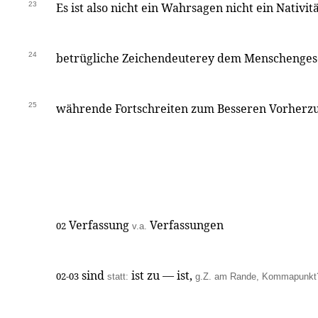
23
Es ist also nicht ein Wahrsagen nicht ein Nativit
24
betrügliche Zeichendeuterey dem Menschengesc
25
währende Fortschreiten zum Besseren Vorherzus
Verfassung
Verfassungen
02
v.a.
sind
ist zu — ist,
02-03
statt:
g.Z. am Rande, Kommapunkt