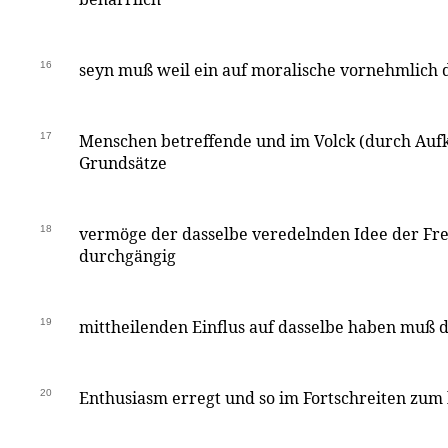
16
seyn muß weil ein auf moralische vornehmlich 
17
Menschen betreffende und im Volck (durch Aufk
Grundsätze
18
vermöge der dasselbe veredelnden Idee der Fre
durchgängig
19
mittheilenden Einflus auf dasselbe haben muß d
20
Enthusiasm erregt und so im Fortschreiten zum