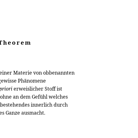
Theorem
ze einer Materie von obbenannten
 gewisse Phänomene
priori
erweislicher Stoff ist
ohne an dem Gefühl welches
 bestehendes innerlich durch
tes Ganze ausmacht.