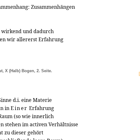
Zusammenhang: Zusammenhängen
ne wirkend und dadurch
n wir allererst Erfahrung
t, X (Halb) Bogen, 2. Seite.
inne d.i. eine Materie
en in
Einer
Erfahrung
 Raum (so wie innerlich
en stehen im activen Verhältnisse
t zu dieser gehört