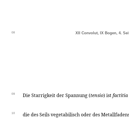
08
XII Convolut, IX Bogen, 4. Sei
09
Die Starrigkeit der Spannung (
tensio
) ist
factitia
10
die des Seils vegetabilisch oder des Metallfaden