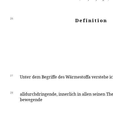
26
Definition
27
Unter dem Begriffe des Wärmestoffa verstehe ich
28
alldurchdringende, innerlich in allen seinen Th
bewegende