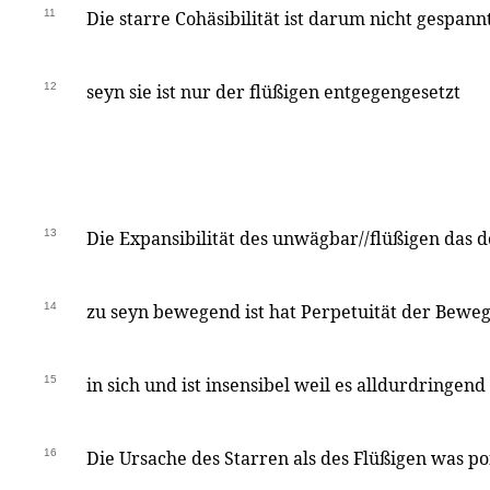
11
Die starre Cohäsibilität ist darum nicht gespan
12
seyn sie ist nur der flüßigen entgegengesetzt
13
Die Expansibilität des unwägbar//flüßigen das 
14
zu seyn bewegend ist hat Perpetuität der Bewe
15
in sich und ist insensibel weil es alldurdringend
16
Die Ursache des Starren als des Flüßigen was p