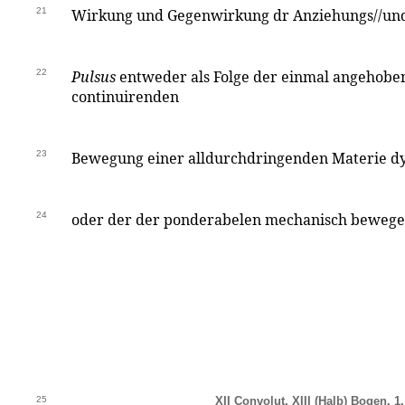
21
Wirkung und Gegenwirkung dr Anziehungs//u
22
Pulsus
entweder als Folge der einmal angehoben
continuirenden
23
Bewegung einer alldurchdringenden Materie d
24
oder der der ponderabelen mechanisch bewege
25
XII Convolut, XIII (Halb) Bogen, 1.