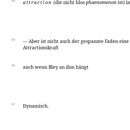
04
attraction
(die nicht blos
phaenomenon
ist) i
05
— Aber ist nicht auch der gespannte Faden ein
Attractionskraft
06
auch wenn Bley an ihm hängt
07
Dynamisch.