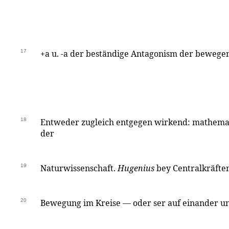
17
+a u. -a der beständige Antagonism der bewege
18
Entweder zugleich entgegen wirkend: mathema
der
19
Naturwissenschaft.
Hugenius
bey Centralkräften
20
Bewegung im Kreise — oder ser auf einander u