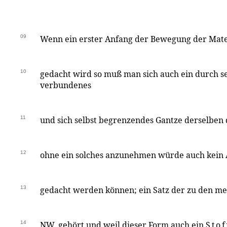
09
Wenn ein erster Anfang der Bewegung der Mat
10
gedacht wird so muß man sich auch ein durch se
verbundenes
11
und sich selbst begrenzendes Gantze derselben
12
ohne ein solches anzunehmen würde auch kein
13
gedacht werden können; ein Satz der zu den met
14
NW. gehört und weil dieser Form auch ein
Stof