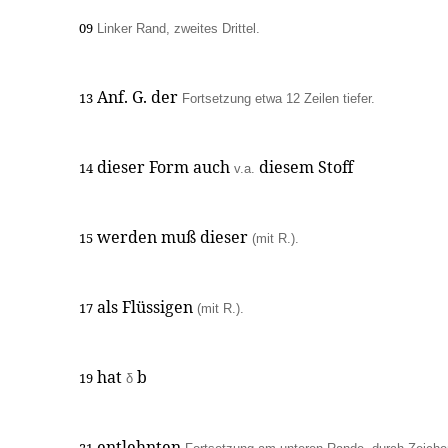
09
Linker Rand, zweites Drittel.
Anf. G. der
13
Fortsetzung etwa 12 Zeilen tiefer.
dieser Form auch
diesem Stoff
14
v.a.
werden muß dieser
15
(mit R.).
als Flüssigen
17
(mit R.).
hat
b
19
δ
entlehnten