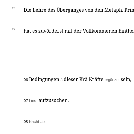
28
Die Lehre des Überganges von den Metaph. Pri
29
hat es zuvörderst mit der Vollkommenen Einth
Bedingungen
dieser Krä Kräfte
sein,
06
δ
ergänze:
aufzusuchen.
07
Lies:
08
Bricht ab.