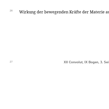
26
Wirkung der bewegenden Kräfte der Materie au
27
XII Convolut, IX Bogen, 3. Sei