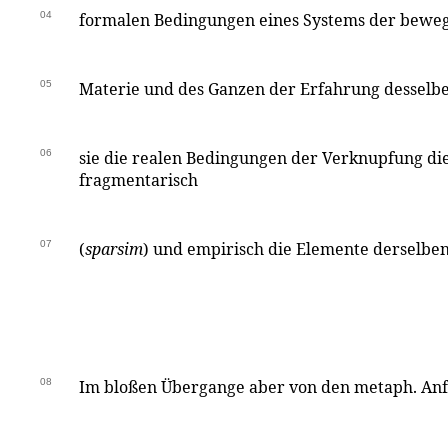
04
formalen Bedingungen eines Systems der bewe
05
Materie und des Ganzen der Erfahrung desselbe
06
sie die realen Bedingungen der Verknupfung die
fragmentarisch
07
(
sparsim
) und empirisch die Elemente derselbe
08
Im bloßen Übergange aber von den metaph. Anf.