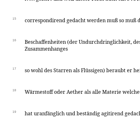
15
correspondirend gedacht werden muß so muß die
16
Beschaffenheiten (der Undurchdringlichkeit, de
Zusammenhanges
17
so wohl des Starren als Flüssigen) beraubt er he
18
Wärmestoff oder Aether als alle Materie welche
19
hat uranfänglich und beständig agitirend geda