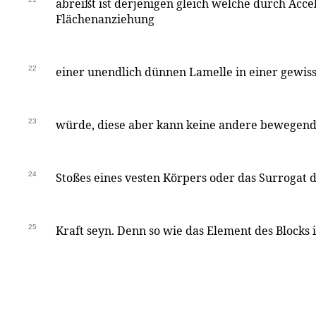
abreißt ist derjenigen gleich welche durch Acce
Flächenanziehung
22
einer unendlich dünnen Lamelle in einer gewis
23
würde, diese aber kann keine andere bewegende
24
Stoßes eines vesten Körpers oder das Surrogat 
25
Kraft seyn. Denn so wie das Element des Blocks