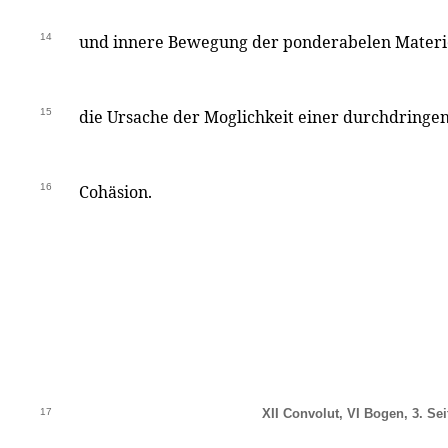
14
und innere Bewegung der ponderabelen Materi
15
die Ursache der Moglichkeit einer durchdringen
16
Cohäsion.
17
XII Convolut, VI Bogen, 3. Sei