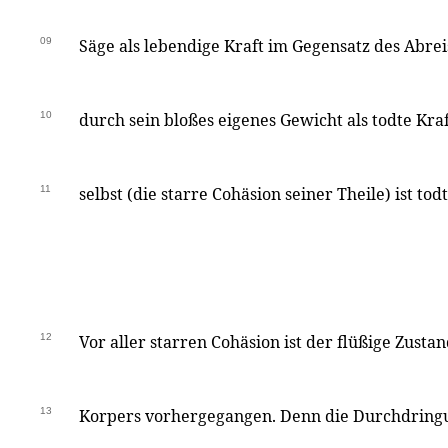
09
Säge als lebendige Kraft im Gegensatz des Abrei
10
durch sein bloßes eigenes Gewicht als todte Kraf
11
selbst (die starre Cohäsion seiner Theile) ist todt
12
Vor aller starren Cohäsion ist der flüßige Zusta
13
Korpers vorhergegangen. Denn die Durchdring