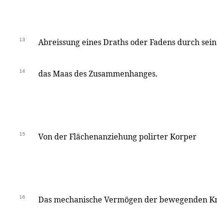
13
Abreissung eines Draths oder Fadens durch sein 
14
das Maas des Zusammenhanges.
15
Von der Flächenanziehung polirter Korper
16
Das mechanische Vermögen der bewegenden Kr