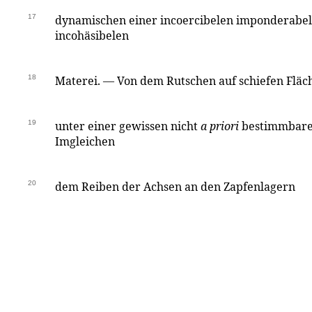
17
dynamischen einer incoercibelen imponderabel
incohäsibelen
18
Materei. — Von dem Rutschen auf schiefen Fläc
19
unter einer gewissen nicht
a priori
bestimmbaren
Imgleichen
20
dem Reiben der Achsen an den Zapfenlagern