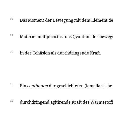
08
Das Moment der Bewegung mit dem Element d
09
Materie multiplicirt ist das Qvantum der bewe
10
in der Cohäsion als durchdringende Kraft.
11
Ein
continuum
der geschichteten (lamellarische
12
durchdringend agitirende Kraft des Wärmestoff