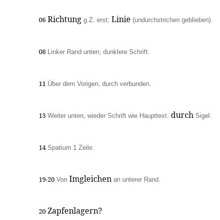
Richtung
Linie
06
g.Z.
erst:
(undurchstrichen geblieben).
08
Linker Rand unten; dunklere Schrift.
11
Über dem Vorigen, durch verbunden.
durch
13
Weiter unten, wieder Schrift wie Haupttext.
Sigel.
14
Spatium 1 Zeile.
Imgleichen
19-20
Von
an unterer Rand.
Zapfenlagern?
20