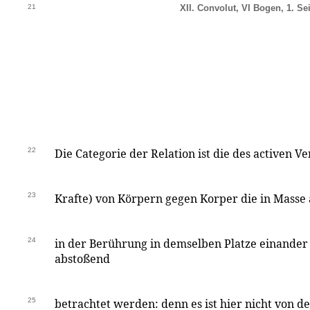
21
XII. Convolut, VI Bogen, 1. Sei
22
Die Categorie der Relation ist die des activen 
23
Krafte) von Körpern gegen Korper die in Masse
24
in der Berührung in demselben Platze einander
abstoßend
25
betrachtet werden: denn es ist hier nicht von d