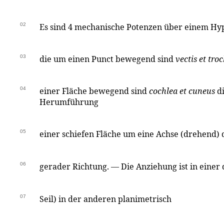
02
Es sind 4 mechanische Potenzen über einem Hy
03
die um einen Punct bewegend sind
vectis et tro
04
einer Fläche bewegend sind
cochlea et cuneus
di
Herumführung
05
einer schiefen Fläche um eine Achse (drehend) 
06
gerader Richtung. — Die Anziehung ist in einer 
07
Seil) in der anderen planimetrisch