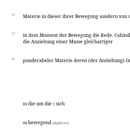
26
Materie in dieser ihrer Bewegung sondern von
27
in dem Moment der Bewegung die Rede. Cohäsibil
die Anziehung einer Masse gleichartiger
28
ponderabeler Materie deren (der Anziehung) G
die um die
sich
03
δ
bewegend
04
abgekürzt.