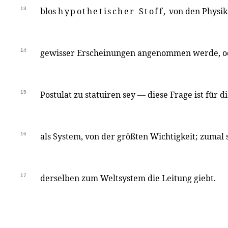
13
blos
hypothetischer Stoff,
von den Physik
14
gewisser Erscheinungen angenommen werde, 
15
Postulat zu statuiren sey — diese Frage ist für 
16
als System, von der größten Wichtigkeit; zumal
17
derselben zum Weltsystem die Leitung giebt.