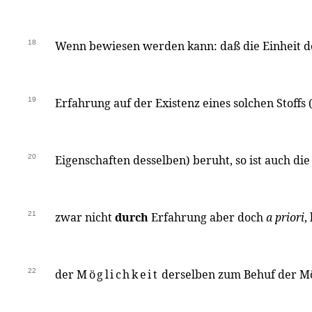
18
Wenn bewiesen werden kann: daß die Einheit 
19
Erfahrung auf der Existenz eines solchen Stoffs
20
Eigenschaften desselben) beruht, so ist auch di
21
zwar nicht
durch
Erfahrung aber doch
a priori
,
22
der
Möglichkeit
derselben zum Behuf der Mö