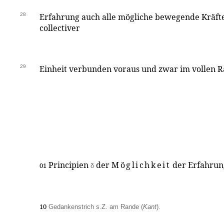
28
Erfahrung auch alle mögliche bewegende Kräfte
collectiver
29
Einheit verbunden voraus und zwar im vollen 
Principien
der
Möglichkeit
der Erfahrun
01
δ
10
Gedankenstrich s.Z. am Rande (
Kant
).