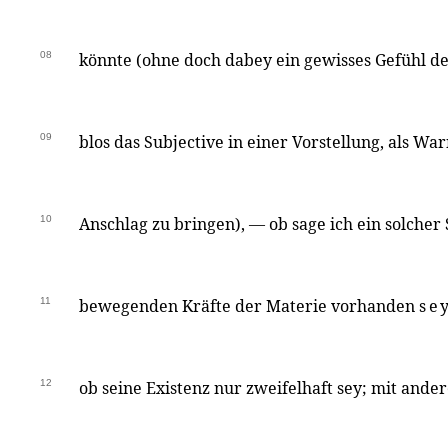
08
könnte (ohne doch dabey ein gewisses Gefühl d
09
blos das Subjective in einer Vorstellung, als Wa
10
Anschlag zu bringen), — ob sage ich ein solcher S
11
bewegenden Kräfte der Materie vorhanden
se
12
ob seine Existenz nur zweifelhaft sey; mit ander