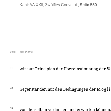
Kant: AA XXII, Zwölftes Convolut ,
Seite 550
Zeile:
Text (Kant):
01
wir nur Principien der Übereinstimmung der Vo
02
Gegenständen mit den Bedingungen der
Mögli
03
von denselben verlangen und erwarten können.