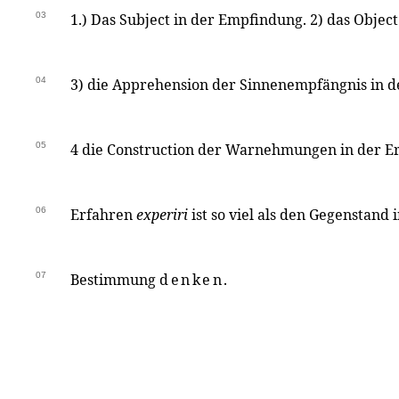
03
1.) Das Subject in der Empfindung. 2) das Object
04
3) die Apprehension der Sinnenempfängnis in
05
4 die Construction der Warnehmungen in der E
06
Erfahren
experiri
ist so viel als den Gegenstand 
07
Bestimmung
denken.