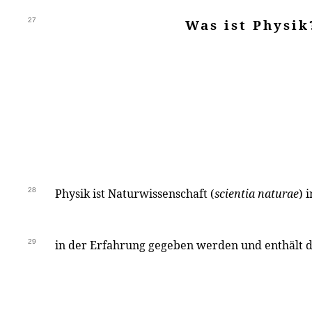
27
Was ist Physik
28
Physik ist Naturwissenschaft (
scientia naturae
) 
29
in der Erfahrung gegeben werden und enthält d