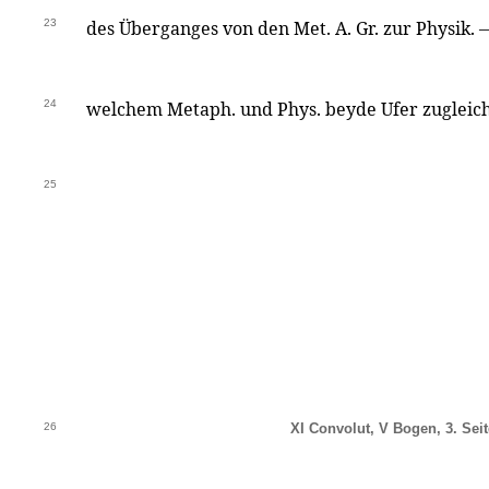
23
des Überganges von den Met. A. Gr. zur Physik. 
24
welchem Metaph. und Phys. beyde Ufer zuglei
25
26
XI Convolut, V Bogen, 3. Seit