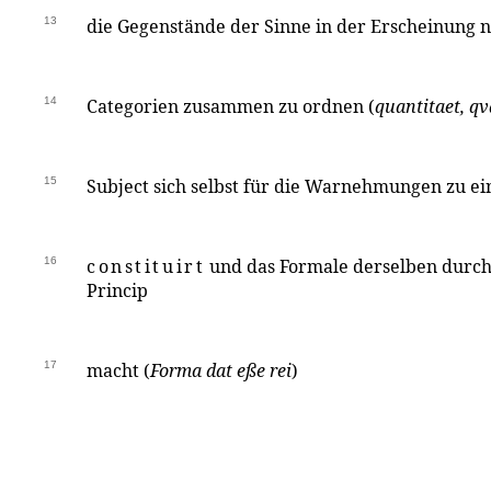
13
die Gegenstände der Sinne in der Erscheinung 
14
Categorien zusammen zu ordnen (
quantitaet, qv
15
Subject sich selbst für die Warnehmungen zu e
16
constituirt
und das Formale derselben durch
Princip
17
macht (
Forma dat eße rei
)