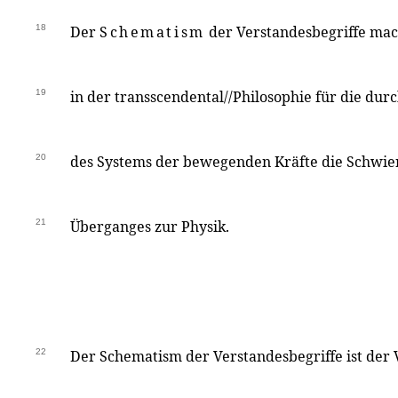
18
Der
Schematism
der Verstandesbegriffe mac
19
in der transscendental//Philosophie für die d
20
des Systems der bewegenden Kräfte die Schwier
21
Überganges zur Physik.
22
Der Schematism der Verstandesbegriffe ist der 