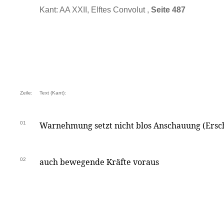
Kant: AA XXII, Elftes Convolut ,
Seite 487
Zeile:
Text (Kant):
01
Warnehmung setzt nicht blos Anschauung (Ersc
02
auch bewegende Kräfte voraus