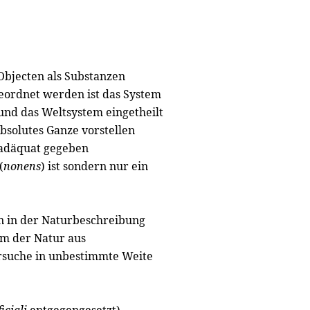
Objecten als Substanzen
eordnet werden ist das System
und das Weltsystem eingetheilt
bsolutes Ganze vorstellen
d adäquat gegeben
(
nonens
) ist sondern nur ein
n in der Naturbeschreibung
em der Natur aus
rsuche in unbestimmte Weite