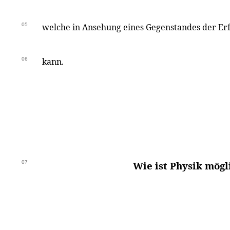
05
welche in Ansehung eines Gegenstandes der Er
06
kann.
07
Wie ist Physik mögl