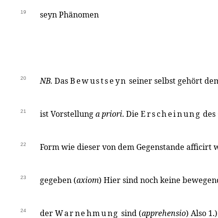
19
seyn Phänomen
20
NB.
Das
Bewustseyn
seiner selbst gehört de
21
ist Vorstellung
a priori
. Die
Erscheinung
des 
22
Form wie dieser von dem Gegenstande afficirt w
23
gegeben (
axiom
) Hier sind noch keine bewegen
24
der
Warnehmung
sind (
apprehensio
) Also 1.