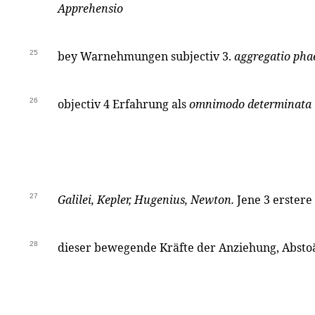
Apprehensio
25
bey Warnehmungen subjectiv 3.
aggregatio ph
26
objectiv 4 Erfahrung als
omnimodo determinata
27
Galilei, Kepler, Hugenius, Newton.
Jene 3 erstere
28
dieser bewegende Kräfte der Anziehung, Abst