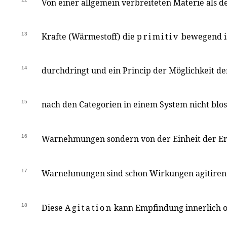
Von einer allgemein verbreiteten Materie als d
13
Krafte (Wärmestoff) die
primitiv
bewegend is
14
durchdringt und ein Princip der Möglichkeit d
15
nach den Categorien in einem System nicht blo
16
Warnehmungen sondern von der Einheit der Er
17
Warnehmungen sind schon Wirkungen agitirend
18
Diese
Agitation
kann Empfindung innerlich 