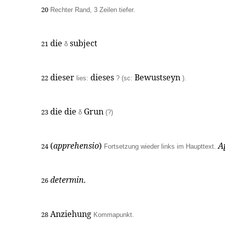
20
Rechter Rand, 3 Zeilen tiefer.
die
subject
21
δ
dieser
dieses
Bewustseyn
22
lies:
? (sc:
).
die die
Grun
23
δ
(?)
(
apprehensio
)
A
24
Fortsetzung wieder links im Haupttext.
determin.
26
Anziehung
28
Kommapunkt.