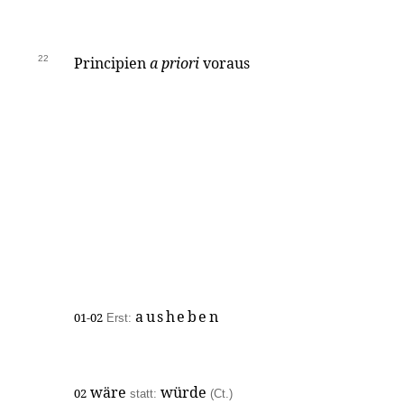
22
Principien
a priori
voraus
ausheben
01-02
Erst:
wäre
würde
02
statt:
(Ct.)