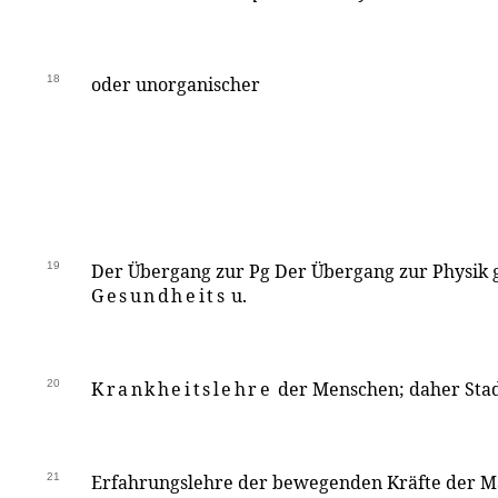
18
oder unorganischer
19
Der Übergang zur Pg Der Übergang zur Physik g
Gesundheits
u.
20
Krankheitslehre
der Menschen; daher Stadt
21
Erfahrungslehre der bewegenden Kräfte der Mat