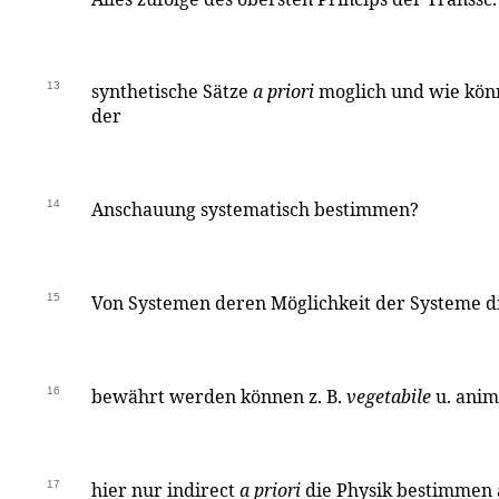
13
synthetische Sätze
a priori
moglich und wie könn
der
14
Anschauung systematisch bestimmen?
15
Von Systemen deren Möglichkeit der Systeme d
16
bewährt werden können z. B.
vegetabile
u. anim
17
hier nur indirect
a priori
die Physik bestimmen 