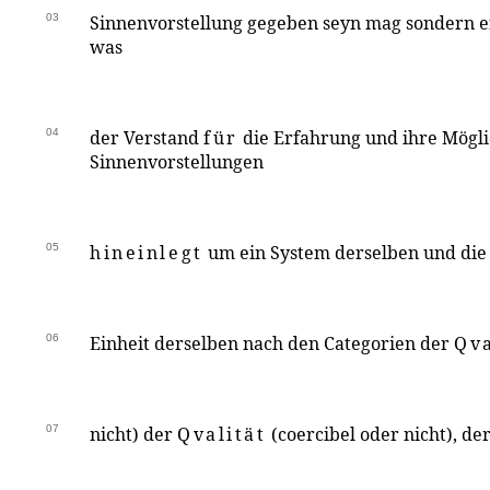
03
Sinnenvorstellung gegeben seyn mag sondern e
was
04
der Verstand
für
die Erfahrung und ihre Möglic
Sinnenvorstellungen
05
hineinlegt
um ein System derselben und die
06
Einheit derselben nach den Categorien der
Qva
07
nicht) der
Qvalität
(coercibel oder nicht), de