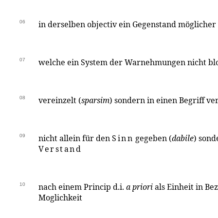
06
in derselben objectiv ein Gegenstand möglicher
07
welche ein System der Warnehmungen nicht bl
08
vereinzelt (
sparsim
) sondern in einen Begriff v
09
nicht allein für den
Sinn
gegeben (
dabile
) sond
Verstand
10
nach einem Princip d.i.
a priori
als Einheit in Be
Moglichkeit