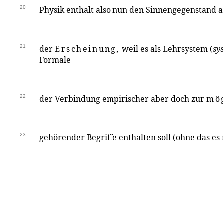
20
Physik enthalt also nun den Sinnengegenstand 
21
der
Erscheinung,
weil es als Lehrsystem (
sy
Formale
22
der Verbindung empirischer aber doch zur
mö
23
gehörender Begriffe enthalten soll (ohne das es