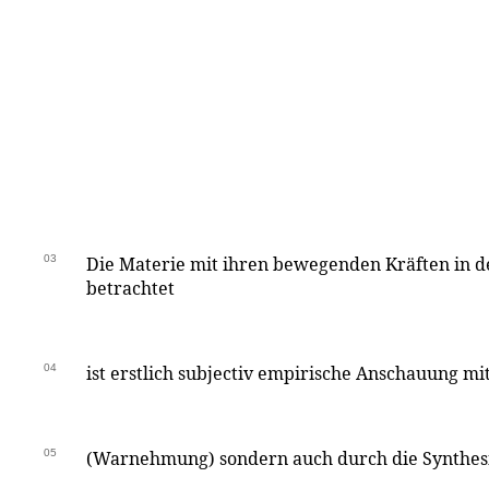
03
Die Materie mit ihren bewegenden Kräften in d
betrachtet
04
ist erstlich subjectiv empirische Anschauung m
05
(Warnehmung) sondern auch durch die Synthesi