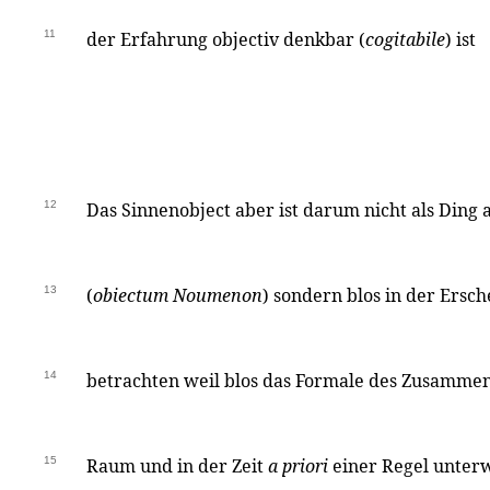
11
der Erfahrung objectiv denkbar (
cogitabile
) ist
12
Das Sinnenobject aber ist darum nicht als Ding
13
(
obiectum Noumenon
) sondern blos in der Ersc
14
betrachten weil blos das Formale des Zusammen
15
Raum und in der Zeit
a priori
einer Regel unter