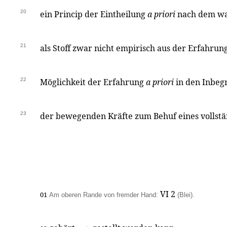
20
ein Princip der Eintheilung
a priori
nach dem was
21
als Stoff zwar nicht empirisch aus der Erfahrun
22
Möglichkeit der Erfahrung
a priori
in den Inbegr
23
der bewegenden Kräfte zum Behuf eines vollst
VI 2
01
Am oberen Rande von fremder Hand:
(Blei).