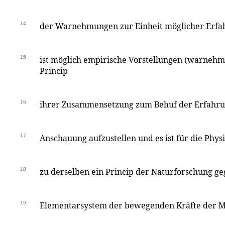
14
der Warnehmungen zur Einheit möglicher Erfah
15
ist möglich empirische Vorstellungen (warneh
Princip
16
ihrer Zusammensetzung zum Behuf der Erfahru
17
Anschauung aufzustellen und es ist für die Phy
18
zu derselben ein Princip der Naturforschung g
19
Elementarsystem der bewegenden Kräfte der M