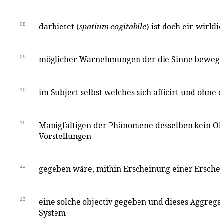
08
darbietet (
spatium cogitabile
) ist doch ein wirkl
09
möglicher Warnehmungen der die Sinne bewege
10
im Subject selbst welches sich afficirt und ohne
11
Manigfaltigen der Phänomene desselben kein O
Vorstellungen
12
gegeben wäre, mithin Erscheinung einer Ersche
13
eine solche objectiv gegeben und dieses Aggreg
System