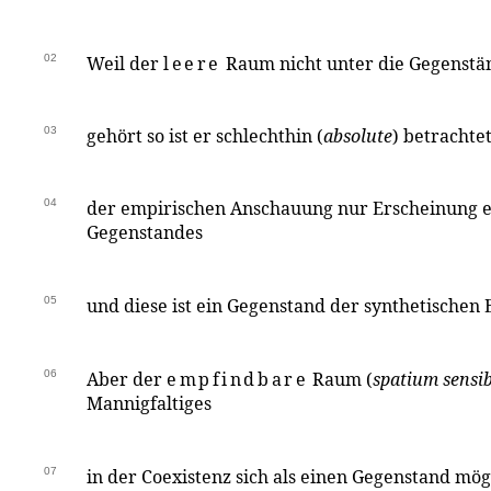
02
Weil der
leere
Raum nicht unter die Gegenstä
03
gehört so ist er schlechthin (
absolute
) betrachte
04
der empirischen Anschauung nur Erscheinung e
Gegenstandes
05
und diese ist ein Gegenstand der synthetischen 
06
Aber der
empfindbare
Raum (
spatium sensib
Mannigfaltiges
07
in der Coexistenz sich als einen Gegenstand mö