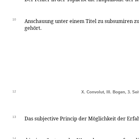
10
Anschauung unter einem Titel zu subsumiren zu
gehört.
12
X. Convolut, III. Bogen, 3. Sei
13
Das subjective Princip der Möglichkeit der Erf
14