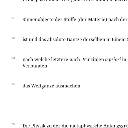
21
Sinnenobjecte der Stoffe (der Materie) nach de
22
ist und das absolute Gantze derselben in Einem
23
nach welche letztere nach Principien
a priori
in 
Verbunden
24
das Weltganze ausmachen.
25
Die Physik zu der die metaphysische Anfangsgr