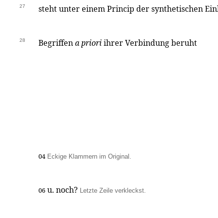
27
steht unter einem Princip der synthetischen Ei
28
Begriffen
a priori
ihrer Verbindung beruht
04
Eckige Klammern im Original.
u. noch?
06
Letzte Zeile verkleckst.