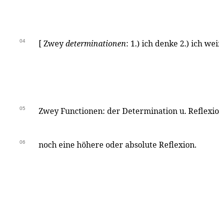
04
[ Zwey
determinationen
: 1.) ich denke 2.) ich we
05
Zwey Functionen: der Determination u. Reflexi
06
noch eine höhere oder absolute Reflexion.