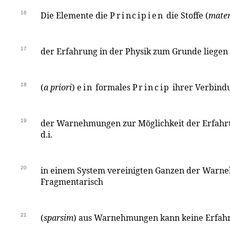
16
Die Elemente die
Principien
die Stoffe (
mater
17
der Erfahrung in der Physik zum Grunde liegen
18
(
a priori
)
ein
formales
Princip
ihrer Verbindu
19
der Warnehmungen zur Möglichkeit der Erfahru
d.i.
20
in einem System vereinigten Ganzen der War
Fragmentarisch
21
(
sparsim
) aus Warnehmungen kann keine Erfah