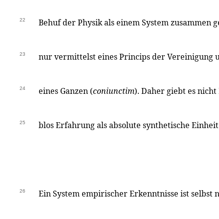
22
Behuf der Physik als einem System zusammen 
23
nur vermittelst eines Princips der Vereinigung 
24
eines Ganzen (
coniunctim
). Daher giebt es nich
25
blos Erfahrung als absolute synthetische Einh
26
Ein System empirischer Erkenntnisse ist selbst 