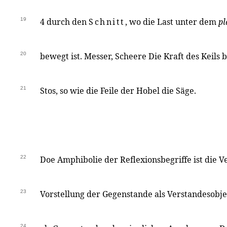
19
4 durch den
Schnitt
, wo die Last unter dem
pl
20
bewegt ist. Messer, Scheere Die Kraft des Keils
21
Stos, so wie die Feile der Hobel die Säge.
22
Doe Amphibolie der Reflexionsbegriffe ist die 
23
Vorstellung der Gegenstande als Verstandesobj
24