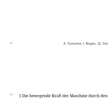
13
X. Convolut, I. Bogen, 12. Sei
14
1 Die bewegende Kraft der Maschine durch de