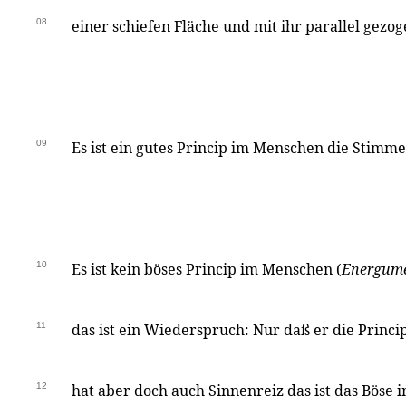
08
einer schiefen Fläche und mit ihr parallel gezo
09
Es ist ein gutes Princip im Menschen die Stimme
10
Es ist kein böses Princip im Menschen (
Energum
11
das ist ein Wiederspruch: Nur daß er die Princi
12
hat aber doch auch Sinnenreiz das ist das Böse i