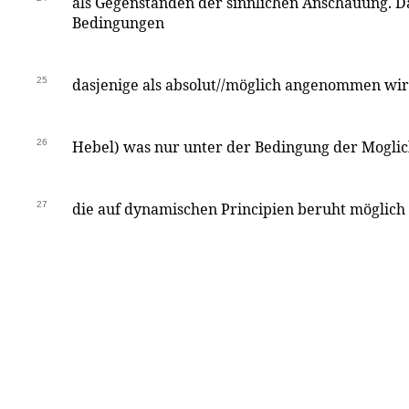
als Gegenstanden der sinnlichen Anschauung. D
Bedingungen
25
dasjenige als absolut//möglich angenommen wi
26
Hebel) was nur unter der Bedingung der Moglic
27
die auf dynamischen Principien beruht möglich i