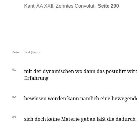
Kant: AA XXII, Zehntes Convolut ,
Seite 290
Zeile:
Text (Kant):
01
mit der dynamischen wo dann das postulirt wir
Erfahrung
02
bewiesen werden kann nämlich eine bewegende
03
sich doch keine Materie geben läßt die dadurch 