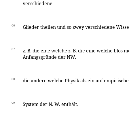
verschiedene
06
Glieder theilen und so zwey verschiedene Wis
07
z. B. die eine welche z. B. die eine welche blos 
Anfangsgründe der NW.
08
die andere welche Physik als ein auf empirisch
09
System der N. W. enthält.