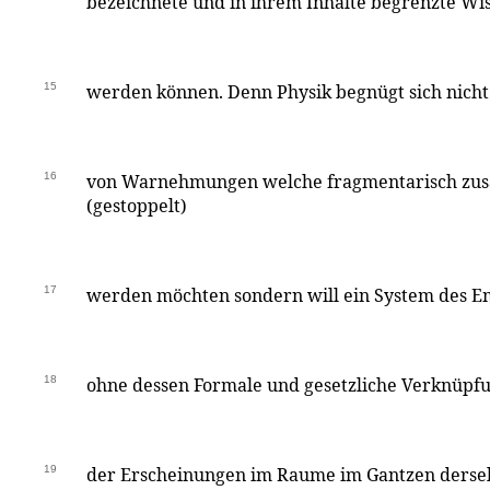
bezeichnete und in ihrem Inhalte begrenzte Wis
15
werden können. Denn Physik begnügt sich nicht
16
von Warnehmungen welche fragmentarisch zu
(gestoppelt)
17
werden möchten sondern will ein System des E
18
ohne dessen Formale und gesetzliche Verknüpfu
19
der Erscheinungen im Raume im Gantzen derse