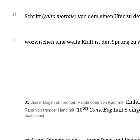
24
Schritt (
salto mortale
) von dem einen Ufer zu d
25
wozwischen eine weite Kluft ist den Sprung zu
Einle
01
Dieser Bogen am rechten Rande oben von
Kant
mit:
tes
10
Conv. Bog
Imit 5 einge
Rand von fremder Hand mit:
bezeichnet.