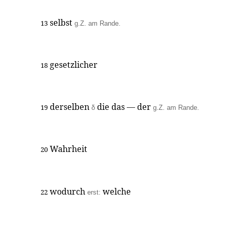
selbst
13
g.Z. am Rande.
gesetzlicher
18
derselben
die das — der
19
δ
g.Z. am Rande.
Wahrheit
20
wodurch
welche
22
erst: