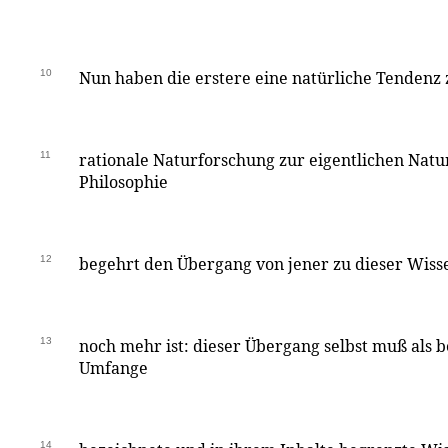
10
Nun haben die erstere eine natürliche Tendenz z
11
rationale Naturforschung zur eigentlichen Natur
Philosophie
12
begehrt den Übergang von jener zu dieser Wisse
13
noch mehr ist: dieser Übergang selbst muß als 
Umfange
14