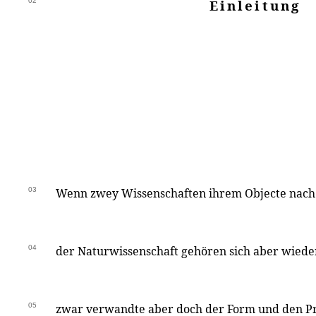
02
Einleitung
03
Wenn zwey Wissenschaften ihrem Objecte nach zu
04
der Naturwissenschaft gehören sich aber wied
05
zwar verwandte aber doch der Form und den Pr