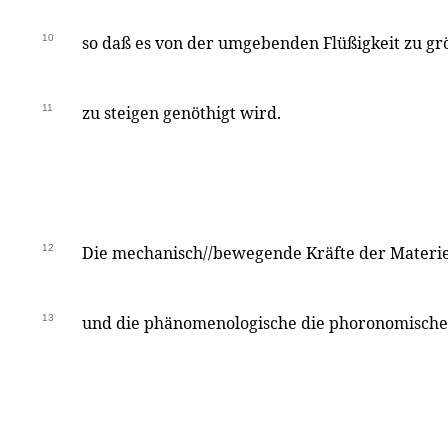
10
so daß es von der umgebenden Flüßigkeit zu gr
11
zu steigen genöthigt wird.
12
Die mechanisch//bewegende Kräfte der Materie
13
und die phänomenologische die phoronomische