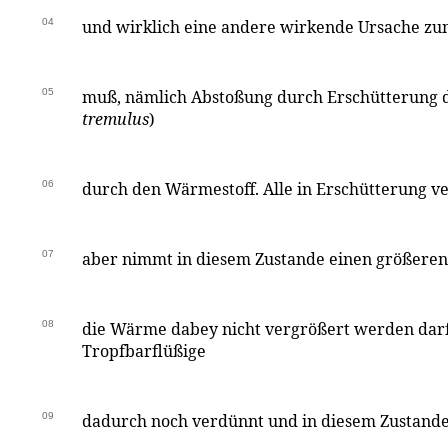
04
und wirklich eine andere wirkende Ursache z
05
muß, nämlich Abstoßung durch Erschütterung d
tremulus
)
06
durch den Wärmestoff. Alle in Erschütterung ve
07
aber nimmt in diesem Zustande einen größeren
08
die Wärme dabey nicht vergrößert werden darf
Tropfbarflüßige
09
dadurch noch verdünnt und in diesem Zustande 