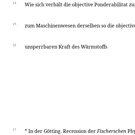
14
Wie sich verhält die objective Ponderabilitat zur
15
zum Maschinenwesen derselben so die objective 
16
unsperrbaren Kraft des Wärmstoffs
17
*
In der Götting. Recension der
Fischerschen
Phy