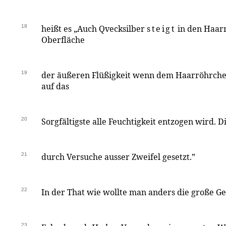
18
heißt es „Auch Qvecksilber
steigt
in den Haar
Oberfläche
19
der äußeren Flüßigkeit wenn dem Haarröhrche
auf das
20
Sorgfältigste alle Feuchtigkeit entzogen wird. D
21
durch Versuche ausser Zweifel gesetzt.”
22
In der That wie wollte man anders die große Ge
23