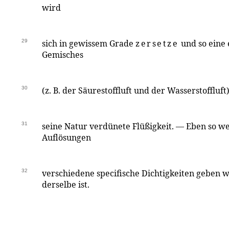
wird
29
sich in gewissem Grade
zersetze
und so eine 
Gemisches
30
(z. B. der Säurestoffluft und der Wasserstofflu
31
seine Natur verdünete Flüßigkeit. — Eben so 
Auflösungen
32
verschiedene specifische Dichtigkeiten geben 
derselbe ist.