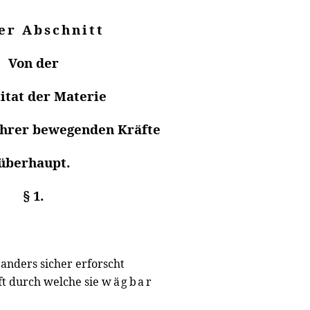
er Abschnitt
Von der
itat der Materie
ihrer bewegenden Kräfte
überhaupt.
§ 1.
 anders sicher erforscht
t durch welche sie
wägbar