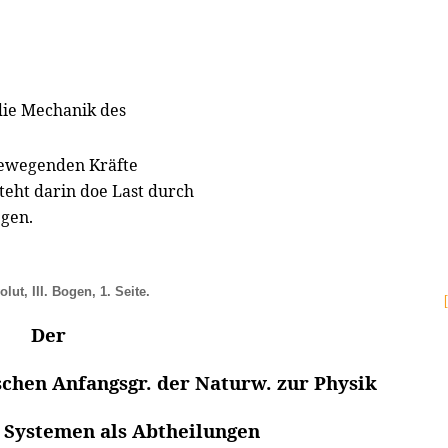
 die Mechanik des
bewegenden Kräfte
teht darin doe Last durch
egen.
lut, III. Bogen, 1. Seite.
Der
chen Anfangsgr. der Naturw. zur Physik
 Systemen als Abtheilungen