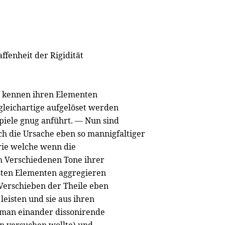
ffenheit der Rigidität
ir kennen ihren Elementen
ngleichartige aufgelöset werden
piele gnug anführt. — Nun sind
ch die Ursache eben so mannigfaltiger
rie welche wenn die
 Verschiedenen Tone ihrer
nsten Elementen aggregieren
Verschieben der Theile eben
leisten und sie aus ihren
 man einander dissonirende