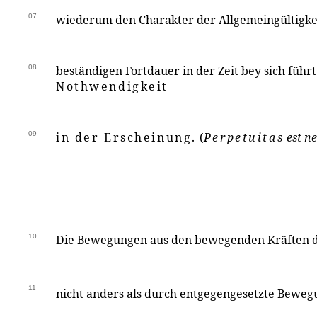
07
wiederum den Charakter der Allgemeingültigke
08
beständigen Fortdauer in der Zeit bey sich führt
Nothwendigkeit
09
in der Erscheinung.
(
Perpetuitas
est ne
10
Die Bewegungen aus den bewegenden Kräften d
11
nicht anders als durch entgegengesetzte Bewe