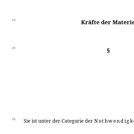
04
Kräfte der Materi
05
§
06
Sie ist unter der Categorie der
Nothwendigk