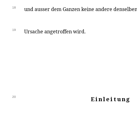
18
und ausser dem Ganzen keine andere denselben
19
Ursache angetroffen wird.
20
Einleitung