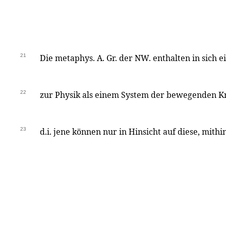
21
Die metaphys. A. Gr. der NW. enthalten in sich 
22
zur Physik als einem System der bewegenden Kr
23
d.i. jene können nur in Hinsicht auf diese, mithi