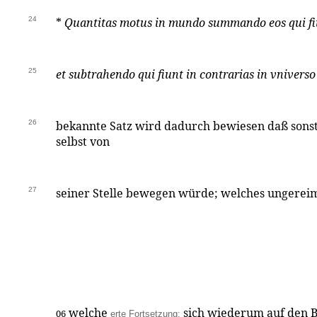
24
*
Quantitas motus in mundo summando eos qui fiu
25
et subtrahendo qui fiunt in contrarias in vnivers
26
bekannte Satz wird dadurch bewiesen daß sonst
selbst von
27
seiner Stelle bewegen würde; welches ungereimt
welche
sich wiederum auf den B
06
erte Fortsetzung: