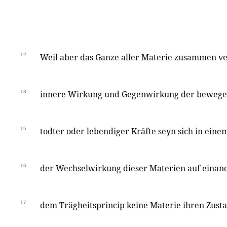
12
Weil aber das Ganze aller Materie zusammen v
13
innere Wirkung und Gegenwirkung der bewegend
15
todter oder lebendiger Kräfte seyn sich in ei
16
der Wechselwirkung dieser Materien auf einand
17
dem Trägheitsprincip keine Materie ihren Zusta