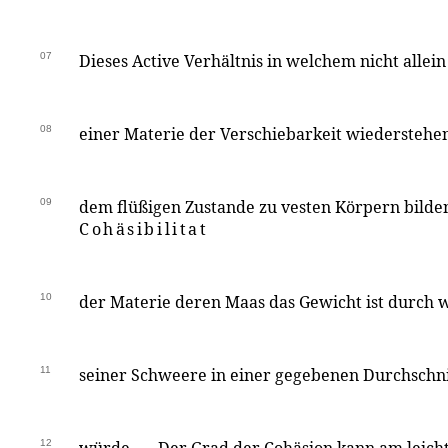
07
Dieses Active Verhältnis in welchem nicht allein
08
einer Materie der Verschiebarkeit wiederstehen
09
dem flüßigen Zustande zu vesten Körpern bilden
Cohäsibilitat
10
der Materie deren Maas das Gewicht ist durch 
11
seiner Schweere in einer gegebenen Durchschni
12