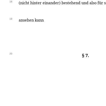
18
(nicht hinter einander) bestehend und also für s
19
ansehen kann
20
§ 7.