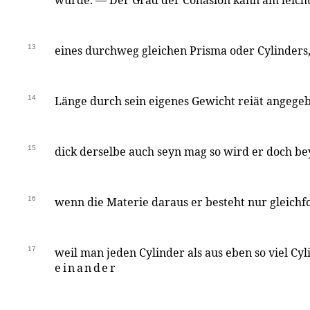
würde. — Der Grad der Cohäsion kann am leicht
13
eines durchweg gleichen Prisma oder Cylinders,
14
Länge durch sein eigenes Gewicht reiät angeg
15
dick derselbe auch seyn mag so wird er doch be
16
wenn die Materie daraus er besteht nur gleichfo
17
weil man jeden Cylinder als aus eben so viel Cy
einander