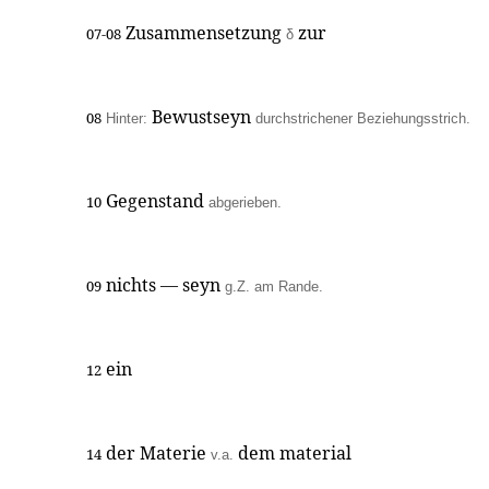
Zusammensetzung
zur
07-08
δ
Bewustseyn
08
Hinter:
durchstrichener Beziehungsstrich.
Gegenstand
10
abgerieben.
nichts — seyn
09
g.Z. am Rande.
ein
12
der Materie
dem material
14
v.a.