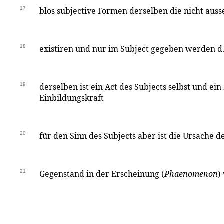
17
blos subjective Formen derselben die nicht auss
18
existiren und nur im Subject gegeben werden d.i
19
derselben ist ein Act des Subjects selbst und ei
Einbildungskraft
20
für den Sinn des Subjects aber ist die Ursach
21
Gegenstand in der Erscheinung (
Phaenomenon
)