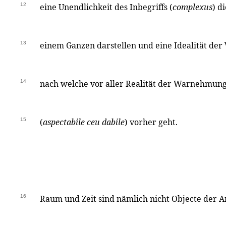
12
eine Unendlichkeit des Inbegriffs (
complexus
) d
13
einem Ganzen darstellen und eine Idealität der
14
nach welche vor aller Realität der Warnehmun
15
(
aspectabile ceu dabile
) vorher geht.
16
Raum und Zeit sind nämlich nicht Objecte der 