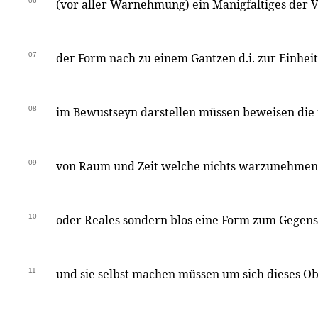
06
(vor aller Warnehmung) ein Manigfaltiges der V
07
der Form nach zu einem Gantzen d.i. zur Einhe
08
im Bewustseyn darstellen müssen beweisen die
09
von Raum und Zeit welche nichts warzunehmend
10
oder Reales sondern blos eine Form zum Gegen
11
und sie selbst machen müssen um sich dieses Ob