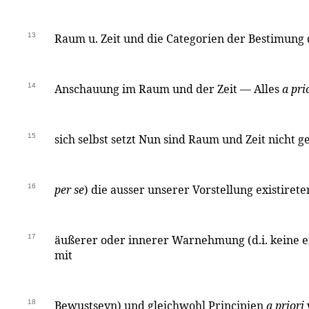
13
Raum u. Zeit und die Categorien der Bestimung 
14
Anschauung im Raum und der Zeit — Alles
a pri
15
sich selbst setzt Nun sind Raum und Zeit nicht 
16
per se
) die ausser unserer Vorstellung existiret
17
äußerer oder innerer Warnehmung (d.i. keine e
mit
18
Bewustseyn) und gleichwohl Principien
a priori