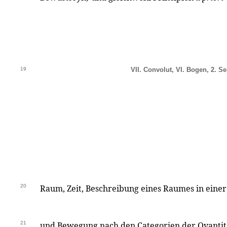
19
VII. Convolut, VI. Bogen, 2. Sei
20
Raum, Zeit, Beschreibung eines Raumes in einer
21
und Bewegung nach den Categorien der Qvantitat