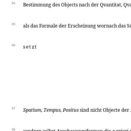
04
Bestimmung des Objects nach der Qvantitat, Qvali
05
als das Formale der Erscheinung wornach das Sub
06
setzt
07
Spatium, Tempus, Positus
sind nicht Objecte de
08