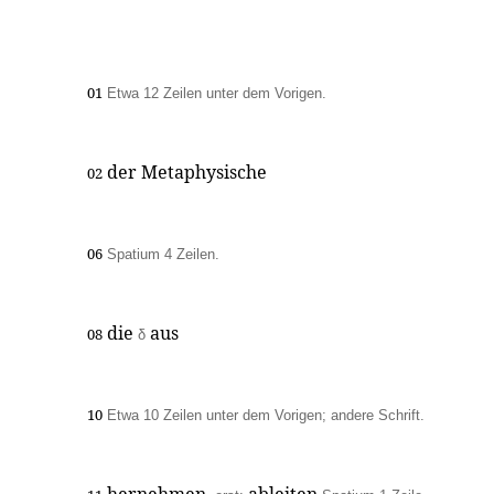
01
Etwa 12 Zeilen unter dem Vorigen.
der Metaphysische
02
06
Spatium 4 Zeilen.
die
aus
08
δ
10
Etwa 10 Zeilen unter dem Vorigen; andere Schrift.