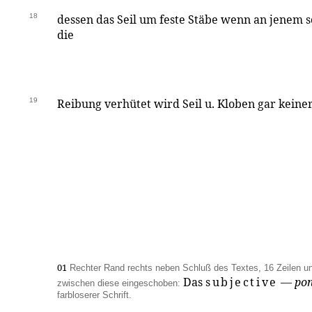
18
dessen das Seil um feste Stäbe wenn an jenem s
die
19
Reibung verhütet wird Seil u. Kloben gar keine
01
Rechter Rand rechts neben Schluß des Textes, 16 Zeilen und
Das
subjective
—
pon
zwischen diese eingeschoben:
farbloserer Schrift.