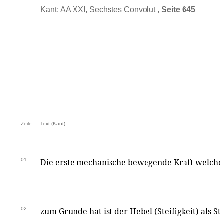
Kant: AA XXI, Sechstes Convolut ,
Seite 645
Zeile:
Text (Kant):
01
Die erste mechanische bewegende Kraft welch
02
zum Grunde hat ist der Hebel (Steifigkeit) als S