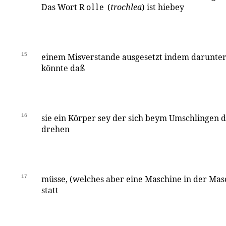
Das Wort
Rolle
(
trochlea
) ist hiebey
15
einem Misverstande ausgesetzt indem darunte
könnte daß
16
sie ein Körper sey der sich beym Umschlingen d
drehen
17
müsse, (welches aber eine Maschine in der Ma
statt