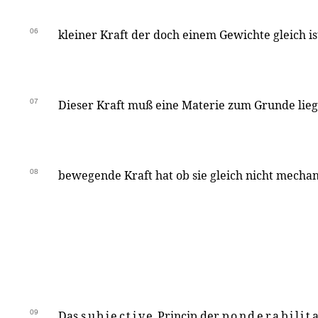
06
kleiner Kraft der doch einem Gewichte gleich i
07
Dieser Kraft muß eine Materie zum Grunde lie
08
bewegende Kraft hat ob sie gleich nicht mecha
09
Das
subjective
Princip der
ponderabilit