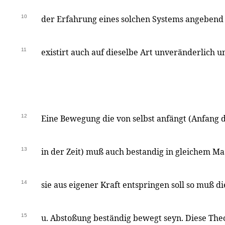
10
der Erfahrung eines solchen Systems angeben
11
existirt auch auf dieselbe Art unveränderlich u
12
Eine Bewegung die von selbst anfängt (Anfang
13
in der Zeit) muß auch bestandig in gleichem M
14
sie aus eigener Kraft entspringen soll so muß d
15
u. Abstoßung beständig bewegt seyn. Diese Theor