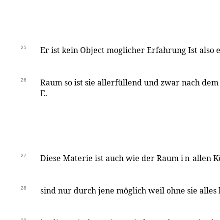
25
Er ist kein Object moglicher Erfahrung Ist also 
26
Raum so ist sie allerfüllend und zwar nach dem 
E.
27
Diese Materie ist auch wie der Raum
in
allen K
28
sind nur durch jene möglich weil ohne sie alles