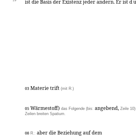
29
ist die Basis der Existenz jeder andern. Er ist
d
Materie trift
03
(mit R.)
Wärmestoff)
angebend,
05
das Folgende (bis:
Zeile 10)
Zeilen breiten Spatium.
aber die Beziehung auf dem
08
R.: