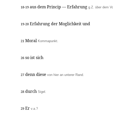
aus dem Princip — Erfahrung
18-19
g.Z. über dem Vo
Erfahrung der Moglichkeit und
19-20
Moral
21
Kommapunkt.
so ist sich
26
denn diese
27
von hier an unterer Rand.
durch
28
Sigel.
Er
29
v.a.?