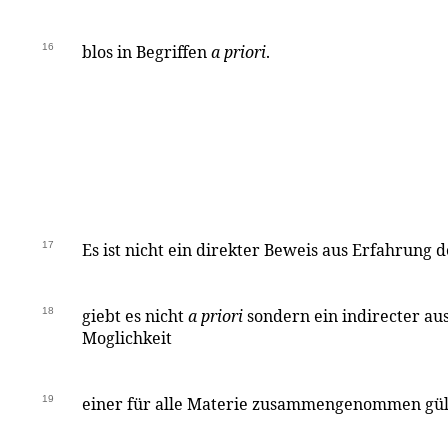
16
blos in Begriffen
a priori
.
17
Es ist nicht ein direkter Beweis aus Erfahrung 
18
giebt es nicht
a priori
sondern ein indirecter au
Moglichkeit
19
einer für alle Materie zusammengenommen gül