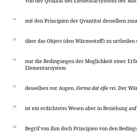
Von der Qvalität des Elementarsystems der Mater
04
mit den Principien der Qvantitat desselben 
05
über das Object (den Wärmestoff) zu urtheilen
06
nur die Bedingungen der Moglichkeit einer Er
Elementarsystem
07
desselben vor Augen.
Forma dat eße rei.
Der Wär
08
ist ein erdichtetes Wesen aber in Beziehung au
09
Begrif von ihm doch Principien von den Beding