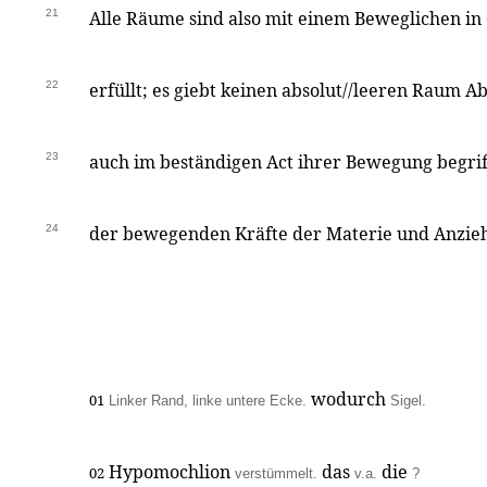
21
Alle Räume sind also mit einem Beweglichen in
22
erfüllt; es giebt keinen absolut//leeren Raum 
23
auch im beständigen Act ihrer Bewegung begri
24
der bewegenden Kräfte der Materie und Anzieh
wodurch
01
Linker Rand, linke untere Ecke.
Sigel.
Hypomochlion
das
die
02
verstümmelt.
v.a.
?