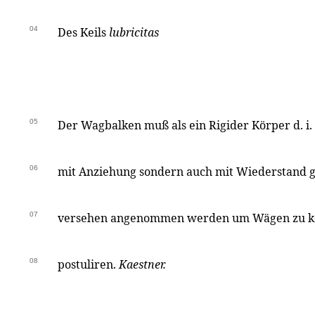
04
Des Keils
lubricitas
05
Der Wagbalken muß als ein Rigider Körper d. i. n
06
mit Anziehung sondern auch mit Wiederstand g
07
versehen angenommen werden um Wägen zu k
08
postuliren.
Kaestner.