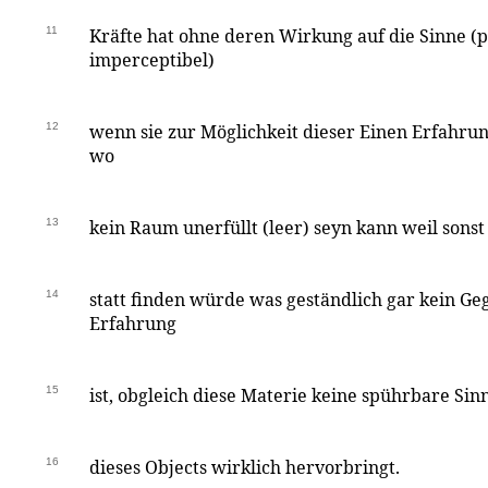
11
Kräfte hat ohne deren Wirkung auf die Sinne (p
imperceptibel)
12
wenn sie zur Möglichkeit dieser Einen Erfahr
wo
13
kein Raum unerfüllt (leer) seyn kann weil sons
14
statt finden würde was geständlich gar kein G
Erfahrung
15
ist, obgleich diese Materie keine spührbare S
16
dieses Objects wirklich hervorbringt.