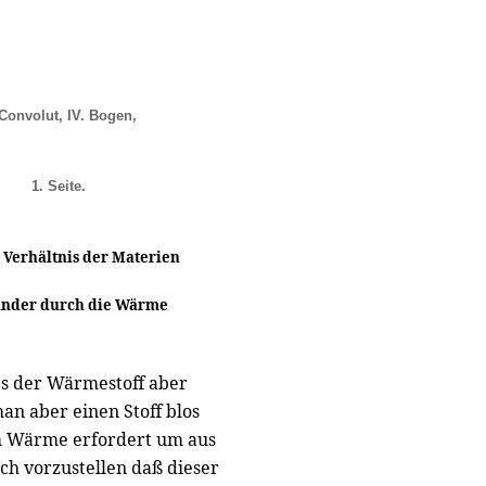
 Convolut, IV. Bogen,
1. Seite.
Verhältnis der Materien
ander durch die Wärme
s der Wärmestoff aber
an aber einen Stoff blos
m Wärme erfordert um aus
ch vorzustellen daß dieser