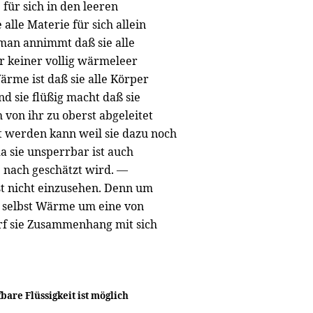
für sich in den leeren
alle Materie für sich allein
man annimmt daß sie alle
 keiner vollig wärmeleer
rme ist daß sie alle Körper
 sie flüßig macht daß sie
h von ihr zu oberst abgeleitet
nnt werden kann weil sie dazu noch
 sie unsperrbar ist auch
 nach geschätzt wird. —
st nicht einzusehen. Denn um
ie selbst Wärme um eine von
rf sie Zusammenhang mit sich
bare Flüssigkeit ist möglich