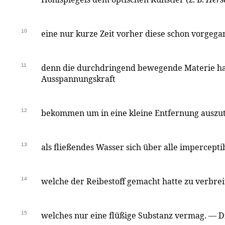
10
eine nur kurze Zeit vorher diese schon vorge
11
denn die durchdringend bewegende Materie h
Ausspannungskraft
12
bekommen um in eine kleine Entfernung auszu
13
als fließendes Wasser sich über alle impercept
14
welche der Reibestoff gemacht hatte zu verbrei
15
welches nur eine flüßige Substanz vermag. — D