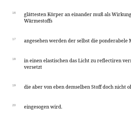
16
glättesten Körper an einander muß als Wirkung
Wärmestoffs
17
angesehen werden der selbst die ponderabele 
18
in einen elastischen das Licht zu reflectiren 
versetzt
19
die aber von eben demselben Stoff doch nicht 
20
eingesogen wird.