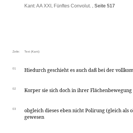
Kant: AA XXI, Fünftes Convolut. ,
Seite 517
Zeile:
Text (Kant):
01
Hiedurch geschieht es auch daß bei der vollko
02
Korper sie sich doch in ihrer Flächenbewegung
03
obgleich dieses eben nicht Polirung (gleich als 
gewesen