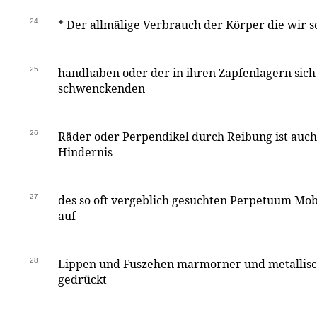
24
*
Der allmälige Verbrauch der Körper die wir so
25
handhaben oder der in ihren Zapfenlagern sic
schwenckenden
26
Räder oder Perpendikel durch Reibung ist auch
Hindernis
27
des so oft vergeblich gesuchten Perpetuum Mob
auf
28
Lippen und Fuszehen marmorner und metallisch
gedrückt