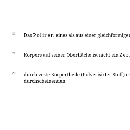
21
Das
Poliren
eines als aus einer gleichformige
22
Korpers auf seiner Oberfläche ist nicht ein
Zer
23
durch veste Körpertheile (Pulverisirter Stoff) e
durchscheinenden