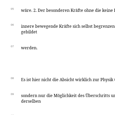
05
wäre. 2. Der besonderen Kräfte ohne die keine K
06
innere bewegende Kräfte sich selbst begrenze
gebildet
07
werden.
08
Es ist hier nicht die Absicht wirklich zur Physi
09
sondern nur die Möglichkeit des Überschritts 
derselben