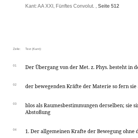
Kant: AA XXI, Fünftes Convolut. ,
Seite 512
Zeile:
Text (Kant):
01
Der Übergang von der Met. z. Phys. besteht in d
02
der bewegenden Kräfte der Materie so fern sie
03
blos als Raumesbestimmungen derselben; sie si
Abstoßung
04
1. Der allgemeinen Krafte der Bewegung ohne d