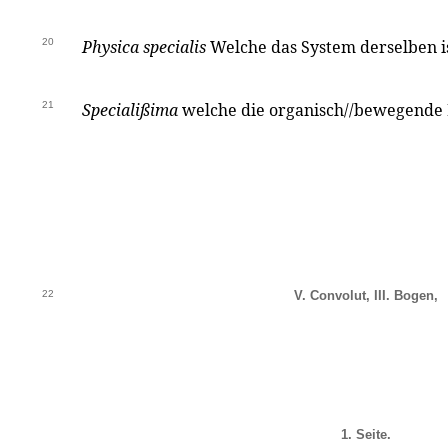
20
Physica specialis
Welche das System derselben is
21
Specialißima
welche die organisch//bewegende 
22
V. Convolut, III. Bogen,
1. Seite.