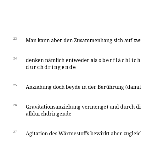
23
Man kann aber den Zusammenhang sich auf zwe
24
denken nämlich entweder als
oberflächlic
durchdringende
25
Anziehung doch beyde in der Berührung (damit 
26
Gravitationsanziehung vermenge) und durch die
alldurchdringende
27
Agitation des Wärmestoffs bewirkt aber zugleic