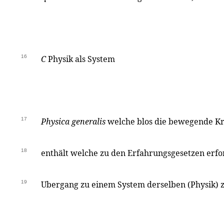
16
C
Physik als System
17
Physica generalis
welche blos die bewegende Kr
18
enthält welche zu den Erfahrungsgesetzen erfo
19
Ubergang zu einem System derselben (Physik) 