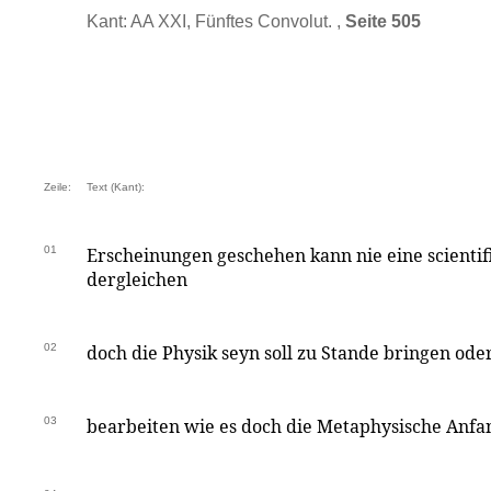
Kant: AA XXI, Fünftes Convolut. ,
Seite 505
Zeile:
Text (Kant):
01
Erscheinungen geschehen kann nie eine scienti
dergleichen
02
doch die Physik seyn soll zu Stande bringen ode
03
bearbeiten wie es doch die Metaphysische Anfa