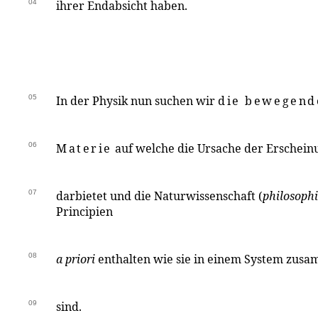
04
ihrer Endabsicht haben.
05
In der Physik nun suchen wir
die bewegend
06
Materie
auf welche die Ursache der Erschein
07
darbietet und die Naturwissenschaft (
philosophi
Principien
08
a priori
enthalten wie sie in einem System zus
09
sind.