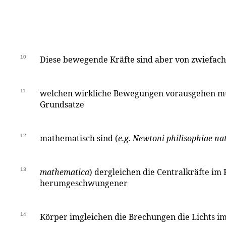
10
Diese bewegende Kräfte sind aber von zwiefache
11
welchen wirkliche Bewegungen vorausgehen m
Grundsatze
12
mathematisch sind (
e.g.
Newtoni
philisophiae nat
13
mathematica
) dergleichen die Centralkräfte im 
herumgeschwungener
14
Körper imgleichen die Brechungen die Lichts i