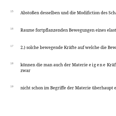
15
Abstoßen desselben und die Modifiction des Scha
16
Raume fortpflanzenden Bewegungen eines elasti
17
2.) solche bewegende Kräfte auf welche die Bew
18
können die man auch der Materie
eigene
Kräf
zwar
19
nicht schon im Begriffe der Materie überhaupt e