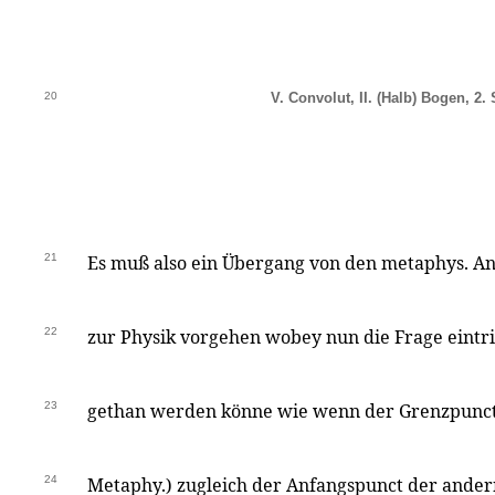
20
V. Convolut, II. (Halb) Bogen, 2. 
21
Es muß also ein Übergang von den metaphys. Anf
22
zur Physik vorgehen wobey nun die Frage eintri
23
gethan werden könne wie wenn der Grenzpunct 
24
Metaphy.) zugleich der Anfangspunct der ander