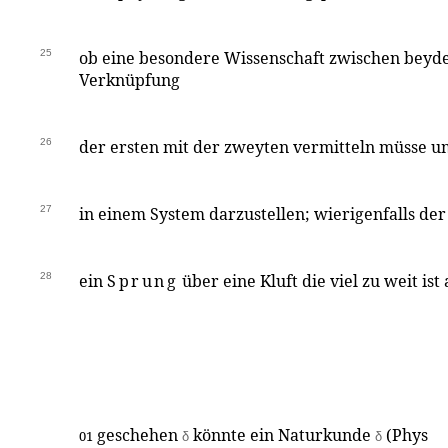
25
ob eine besondere Wissenschaft zwischen beyde
Verknüpfung
26
der ersten mit der zweyten vermitteln müsse u
27
in einem System darzustellen; wierigenfalls der
28
ein
Sprung
über eine Kluft die viel zu weit is
geschehen
könnte ein Naturkunde
(Phys
01
δ
δ