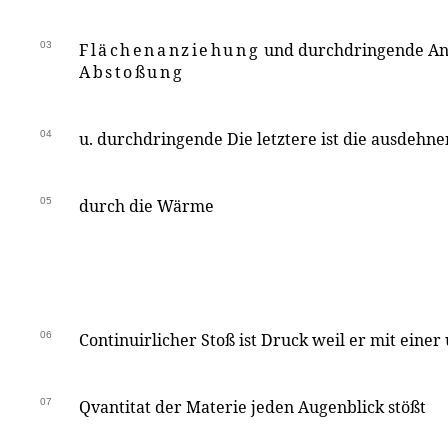
03
Flächenanziehung
und durchdringende An
Abstoßung
04
u. durchdringende Die letztere ist die ausdehne
05
durch die Wärme
06
Continuirlicher Stoß ist Druck weil er mit einer
07
Qvantitat der Materie jeden Augenblick stößt