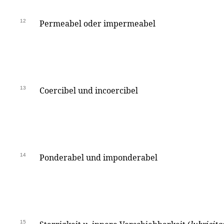
12
Permeabel oder impermeabel
13
Coercibel und incoercibel
14
Ponderabel und imponderabel
15