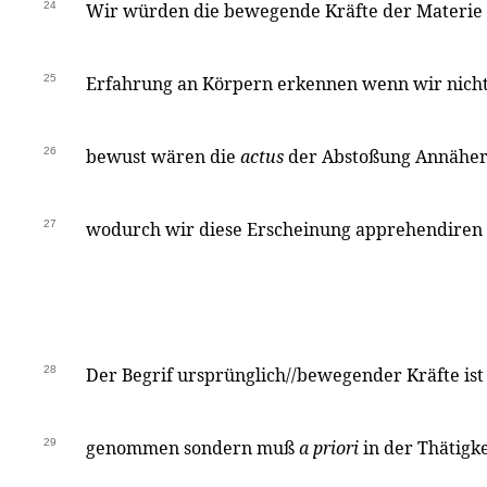
24
Wir würden die bewegende Kräfte der Materie s
25
Erfahrung an Körpern erkennen wenn wir nicht 
26
bewust wären die
actus
der Abstoßung Annäheru
27
wodurch wir diese Erscheinung apprehendiren
28
Der Begrif ursprünglich//bewegender Kräfte ist
29
genommen sondern muß
a priori
in der Thätigk