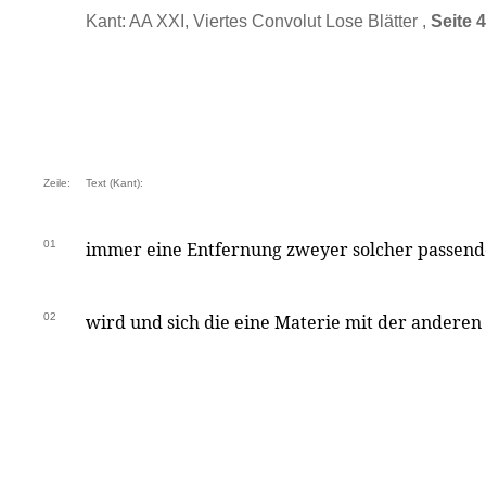
Kant: AA XXI, Viertes Convolut Lose Blätter ,
Seite 
Zeile:
Text (Kant):
01
immer eine Entfernung zweyer solcher passend
02
wird und sich die eine Materie mit der anderen 