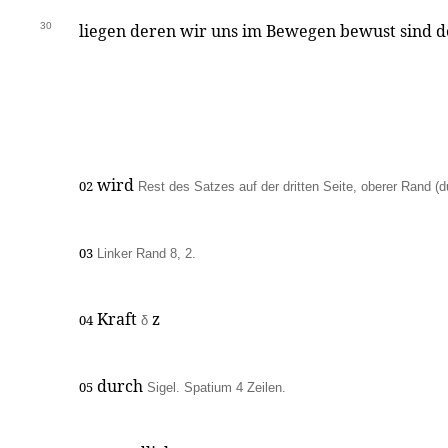
30
liegen deren wir uns im Bewegen bewust sind d
wird
02
Rest des Satzes auf der dritten Seite, oberer Rand (d
03
Linker Rand 8, 2.
Kraft
z
04
δ
durch
05
Sigel. Spatium 4 Zeilen.