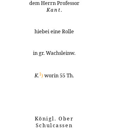
dem Herrn Professor
Kant
.
hiebei eine Rolle
in gr. Wachsleinw.
1
K.
)
worin 55 Th.
Königl. Ober
Schulcassen