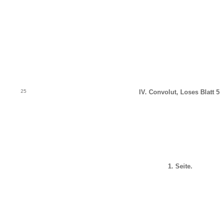
25
IV
. Convolut, Loses Blatt 5
1. Seite.