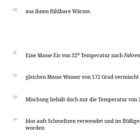
10
aus ihnen fühlbare Wärme.
11
o
Eine Masse Eis von 32
Temperatur nach
Fahren
12
gleichen Masse Wasser von 172 Grad vermischt 
13
Mischung behält doch nur die Temperatur von 
14
blos aufs Schmeltzen verwendet und im flüßig
worden