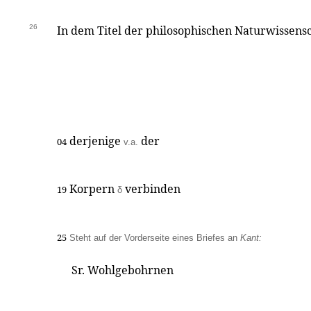
26
In dem Titel der philosophischen Naturwissensc
derjenige
der
04
v.a.
Korpern
verbinden
19
δ
25
Steht auf der Vorderseite eines Briefes an
Kant:
Sr. Wohlgebohrnen