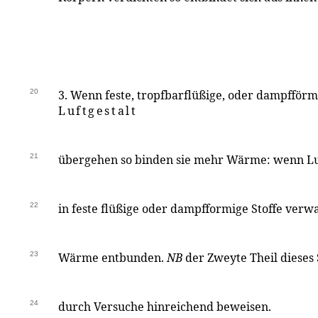
20
3. Wenn feste, tropfbarflüßige, oder dampfförmi
Luftgestalt
21
übergehen so binden sie mehr Wärme: wenn Lu
22
in feste flüßige oder dampfformige Stoffe verw
23
Wärme entbunden.
NB
der Zweyte Theil dieses S
24
durch Versuche hinreichend beweisen.