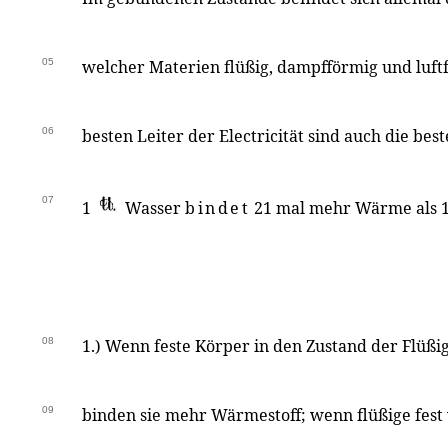
05
welcher Materien flüßig, dampfförmig und luft
06
besten Leiter der Electricität sind auch die be
07
1
Wasser
bindet
21 mal mehr Wärme als 
08
1.) Wenn feste Körper in den Zustand der Flüßi
09
binden sie mehr Wärmestoff; wenn flüßige fest