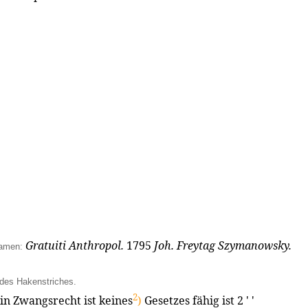
Gratuiti Anthropol.
1795
Joh. Freytag Szymanowsky.
Namen:
 des Hakenstriches.
2
in Zwangsrecht ist keines
)
Gesetzes fähig ist 2 ' '