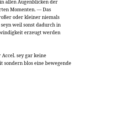
in allen Augenblicken der
mirten Momenten. — Das
roßer oder kleiner niemals
 seyn weil sonst dadurch in
hwindigkeit erzeugt werden
Accel. sey gar keine
t sondern blos eine bewegende