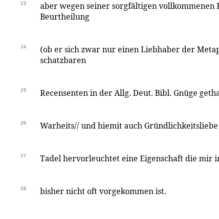
23
aber wegen seiner sorgfältigen vollkommenen
Beurtheilung
24
(ob er sich zwar nur einen Liebhaber der Meta
schatzbaren
25
Recensenten in der Allg. Deut. Bibl. Gnüge geth
26
Warheits// und hiemit auch Gründlichkeitsliebe
27
Tadel hervorleuchtet eine Eigenschaft die mir 
28
bisher nicht oft vorgekommen ist.