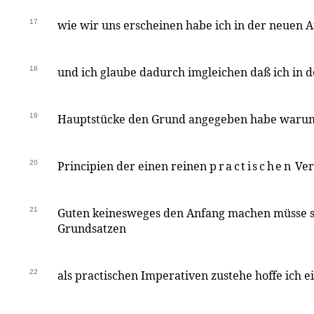
17
wie wir uns erscheinen habe ich in der neuen 
18
und ich glaube dadurch imgleichen daß ich in 
19
Hauptstücke den Grund angegeben habe warum 
20
Principien der einen reinen
practischen
Ver
21
Guten keinesweges den Anfang machen müsse s
Grundsatzen
22
als practischen Imperativen zustehe hoffe ich e