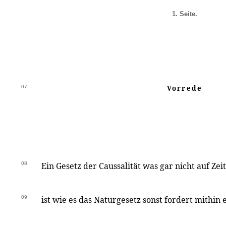
1. Seite.
07
Vorrede
08
Ein Gesetz der Caussalität was gar nicht auf Ze
09
ist wie es das Naturgesetz sonst fordert mithin 