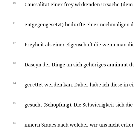
10
Caussalität einer frey wirkenden Ursache (de
11
entgegengesetzt) bedurfte einer nochmaligen d
12
Freyheit als einer Eigenschaft die wenn man die
13
Daseyn der Dinge an sich gehöriges annimmt du
14
gerettet werden kan. Daher habe ich diese in ei
15
gesucht (Schopfung). Die Schwierigkeit sich die 
16
innern Sinnes nach welcher wir uns nicht erke