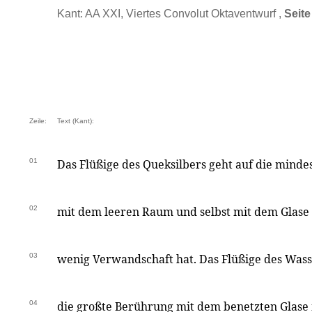
Kant: AA XXI, Viertes Convolut Oktaventwurf ,
Seite
Zeile:
Text (Kant):
01
Das Flüßige des Queksilbers geht auf die minde
02
mit dem leeren Raum und selbst mit dem Glase
03
wenig Verwandschaft hat. Das Flüßige des Wass
04
die großte Berührung mit dem benetzten Glase