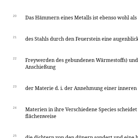
20
Das Hämmern eines Metalls ist ebenso wohl als
21
des Stahls durch den Feuerstein eine augenbli
22
Freywerden des gebundenen Wärmestoffs) und 
Anschießung
23
der Materie d. i. der Annehmung einer inneren
24
Materien in ihre Verschiedene Species scheidet 
flächenweise
25
die dichtern von den dünern sondert und eine 