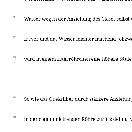
11
Wasser wegen der Anziehung des Glases selbst w
12
freyer und das Wasser leichter machend (obzwa
13
wird in einem Haarröhrchen eine höhere Säule
14
So wie das Queksilber durch stärkere Anziehung
15
in der communicirenden Röhre zurückzieht u. vo