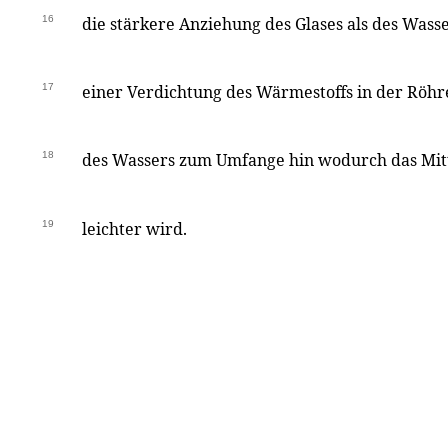
16
die stärkere Anziehung des Glases als des Was
17
einer Verdichtung des Wärmestoffs in der Röhr
18
des Wassers zum Umfange hin wodurch das Mitt
19
leichter wird.