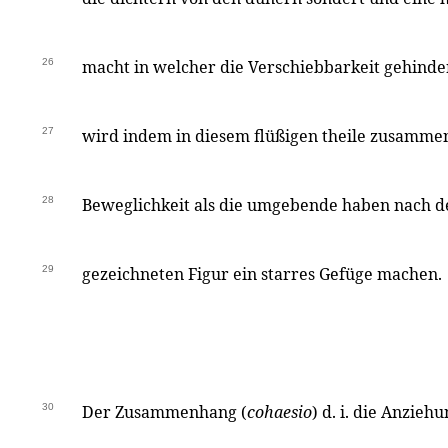
26
macht in welcher die Verschiebbarkeit gehind
27
wird indem in diesem flüßigen theile zusamme
28
Beweglichkeit als die umgebende haben nach der 
29
gezeichneten Figur ein starres Gefüge machen.
30
Der Zusammenhang (
cohaesio
) d. i. die Anzie