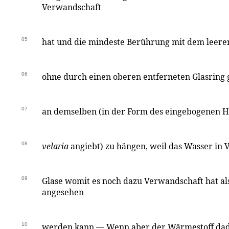
Verwandschaft
05
hat und die mindeste Berührung mit dem leer
06
ohne durch einen oberen entferneten Glasring
07
an demselben (in der Form des eingebogenen H
08
velaria
angiebt) zu hängen, weil das Wasser in 
09
Glase womit es noch dazu Verwandschaft hat al
angesehen
10
werden kann — Wenn aber der Wärmestoff dad