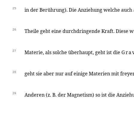
25
in der Berührung). Die Anziehung welche auch 
26
Theile geht eine durchdringende Kraft. Diese we
27
Materie, als solche überhaupt, geht ist die
Gra
28
geht sie aber nur auf einige Materien mit frey
29
Anderen (z. B. der Magnetism) so ist die Anzie