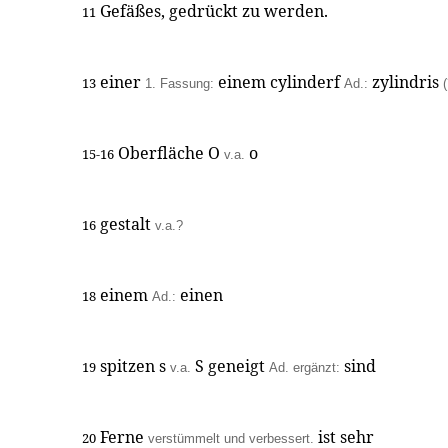
Gefäßes, gedrückt zu werden.
11
einer
einem cylinderf
zylindris
13
1. Fassung:
Ad.:
(
Oberfläche O
o
15-16
v.a.
gestalt
16
v.a.?
einem
einen
18
Ad.:
spitzen s
S geneigt
sind
19
v.a.
Ad. ergänzt:
Ferne
ist sehr
20
verstümmelt und verbessert.