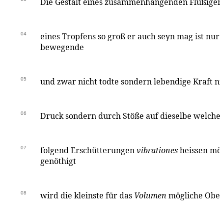
Die Gestalt eines zusammenhangenden Flüßigen
04
eines Tropfens so groß er auch seyn mag ist nu
bewegende
05
und zwar nicht todte sondern lebendige Kraft n
06
Druck sondern durch Stöße auf dieselbe welche
07
folgend Erschütterungen
vibrationes
heissen mö
genöthigt
08
wird die kleinste für das
Volumen
mögliche Ober