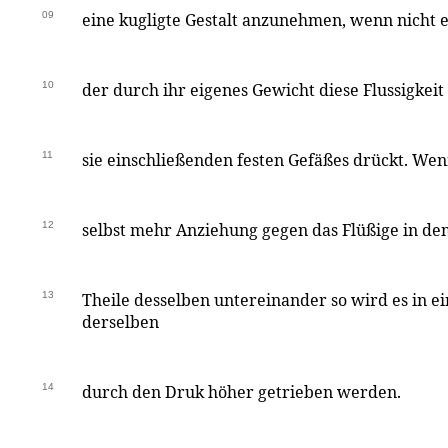
09
eine kugligte Gestalt anzunehmen, wenn nicht 
10
der durch ihr eigenes Gewicht diese Flussigkeit
11
sie einschließenden festen Gefäßes drückt. Wen
12
selbst mehr Anziehung gegen das Flüßige in dem
13
Theile desselben untereinander so wird es in e
derselben
14
durch den Druk höher getrieben werden.