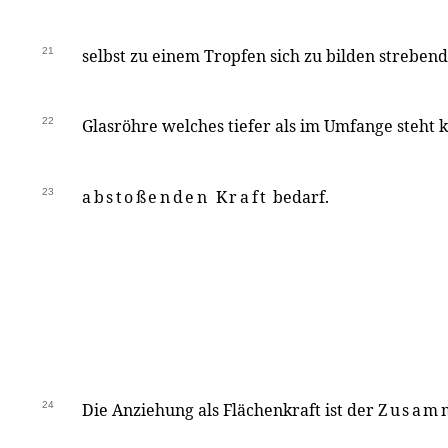
21
selbst zu einem Tropfen sich zu bilden strebend
22
Glasröhre welches tiefer als im Umfange steht
23
abstoßenden Kraft
bedarf.
24
Die Anziehung als Flächenkraft ist der
Zusam