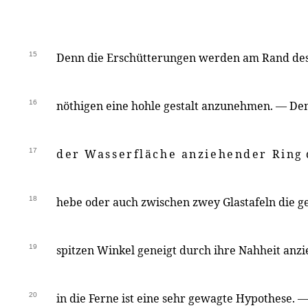
15
Denn die Erschütterungen werden am Rand des 
16
nöthigen eine hohle gestalt anzunehmen. — D
17
der Wasserfläche anziehender Ring
18
hebe oder auch zwischen zwey Glastafeln die g
19
spitzen Winkel geneigt durch ihre Nahheit anzi
20
in die Ferne ist eine sehr gewagte Hypothese. 