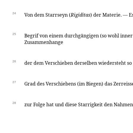
24
Von dem Starrseyn (
Rigiditas
) der Materie. — E
25
Begrif von einem durchgängigen (so wohl inner
Zusammenhange
26
der dem Verschieben derselben wiedersteht so 
27
Grad des Verschiebens (im Biegen) das Zerreis
28
zur Folge hat und diese Starrigkeit den Nahme