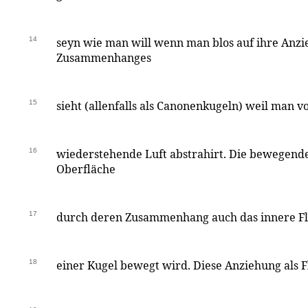
14
seyn wie man will wenn man blos auf ihre Anzi
Zusammenhanges
15
sieht (allenfalls als Canonenkugeln) weil man v
16
wiederstehende Luft abstrahirt. Die bewegende 
Oberfläche
17
durch deren Zusammenhang auch das innere Flü
18
einer Kugel bewegt wird. Diese Anziehung als 