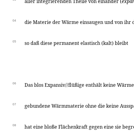
aller integrierenden Theile von einander (
expan
04
die Materie der Wärme einsaugen und von ihr
05
so daß diese permanent elastisch (kalt) bleibt
06
Das blos Expansiv//flüßige enthält keine Wärme
07
gebundene Wärmmaterie ohne die keine Ausspa
08
hat eine bloße Flächenkraft gegen eine sie begr