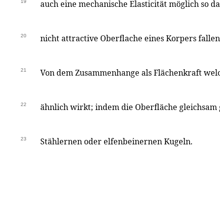
19
auch eine mechanische Elasticität möglich so da
20
nicht attractive Oberflache eines Korpers fall
21
Von dem Zusammenhange als Flächenkraft welc
22
ähnlich wirkt; indem die Oberfläche gleichsam
23
Stählernen oder elfenbeinernen Kugeln.