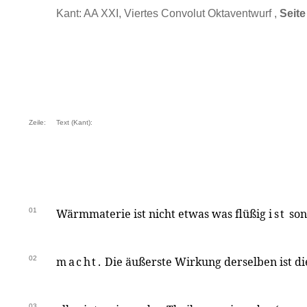
Kant: AA XXI, Viertes Convolut Oktaventwurf ,
Seite
Zeile:
Text (Kant):
01
Wärmmaterie ist nicht etwas was flüßig
ist
son
02
macht.
Die äußerste Wirkung derselben ist di
03