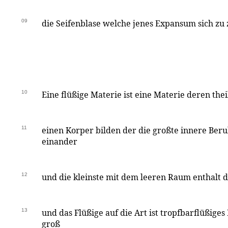
09
die Seifenblase welche jenes Expansum sich zu 
10
Eine flüßige Materie ist eine Materie deren t
11
einen Korper bilden der die großte innere Beru
einander
12
und die kleinste mit dem leeren Raum enthalt d.
13
und das Flüßige auf die Art ist tropfbarflüßige
groß