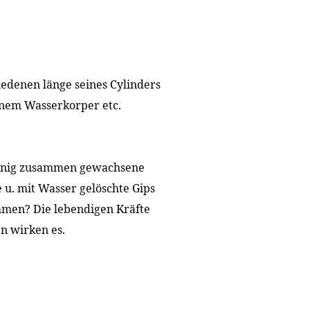
iedenen länge seines Cylinders
nem Wasserkorper etc.
enig zusammen gewachsene
 u. mit Wasser gelöschte Gips
ammen? Die lebendigen Kräfte
n wirken es.