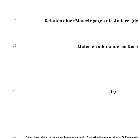
16
Relation einer Materie gegen die Andere. (d
17
Materien oder anderen Körp
18
§ 9
19