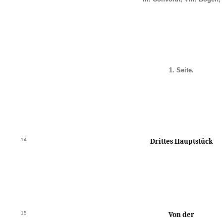
1. Seite.
14
Drittes Hauptstück
15
Von der