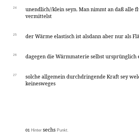
24
unendlich//klein seyn. Man nimmt an daß alle f
vermittelst
25
der Wärme elastisch ist alsdann aber nur als Fl
26
dagegen die Wärmmaterie selbst ursprünglich el
27
solche allgemein durchdringende Kraft sey wel
keinesweges
sechs
01
Hinter
Punkt.