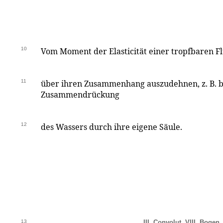
10
Vom Moment der Elasticität einer tropfbaren Flü
11
über ihren Zusammenhang auszudehnen, z. B. b
Zusammendrückung
12
des Wassers durch ihre eigene Säule.
13
III. Convolut, VIII. Bogen,