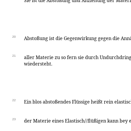
Sie ist die Abstoßung und Anziehung der Materi
20
Abstoßung ist die Gegenwirkung gegen die An
21
aller Materie zu so fern sie durch Undurchdrin
wiedersteht.
22
Ein blos abstoßendes Flüssige heißt rein elastisc
23
der Materie eines Elastisch//flüßigen kann bey