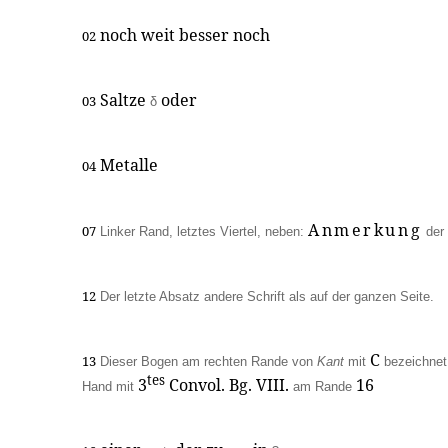
noch weit besser noch
02
Saltze
oder
03
δ
Metalle
04
Anmerkung
07
Linker Rand, letztes Viertel, neben:
der
12
Der letzte Absatz andere Schrift als auf der ganzen Seite.
C
13
Dieser Bogen am rechten Rande von
Kant
mit
bezeichnet
tes
3
Convol. Bg.
VIII
.
16
Hand mit
am Rande