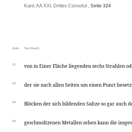
Kant: AA XXI, Drittes Convolut ,
Seite 324
Zeile:
Text (Kant):
01
von in Einer Fläche liegenden sechs Strahlen o
02
der sie nach allen Seiten um einen Punct besetz
03
Blöcken der sich bildenden Saltze so gar auch d
04
geschmoltzenen Metallen sehen kann die insges