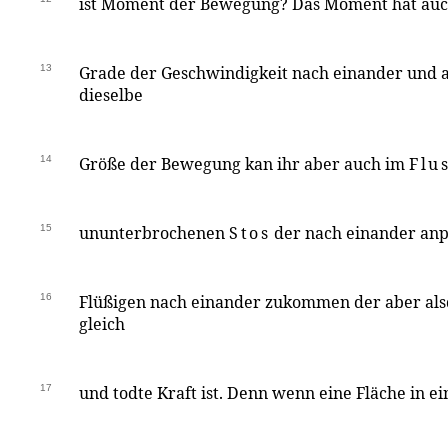
ist Moment der Bewegung? Das Moment hat auc
13
Grade der Geschwindigkeit nach einander und a
dieselbe
14
Größe der Bewegung kan ihr aber auch im
Flu
15
ununterbrochenen
Stos
der nach einander anp
16
Flüßigen nach einander zukommen der aber al
gleich
17
und todte Kraft ist. Denn wenn eine Fläche in ei