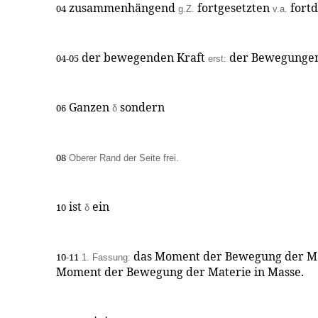
zusammenhängend
fortgesetzten
fort
04
g.Z.
v.a.
der bewegenden Kraft
der Bewegungen 
04-05
erst:
Ganzen
sondern
06
δ
08
Oberer Rand der Seite frei.
ist
ein
10
δ
das Moment der Bewegung der M
10-11
1. Fassung:
Moment der Bewegung der Materie in Masse.