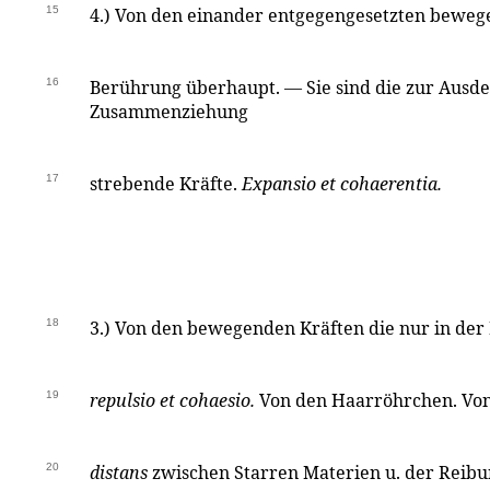
15
4.) Von den einander entgegengesetzten beweg
16
Berührung überhaupt. — Sie sind die zur Ausde
Zusammenziehung
17
strebende Kräfte.
Expansio et cohaerentia.
18
3.) Von den bewegenden Kräften die nur in der
19
repulsio et cohaesio.
Von den Haarröhrchen. Vo
20
distans
zwischen Starren Materien u. der Reib