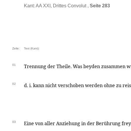
Kant: AA XXI, Drittes Convolut ,
Seite 283
Zeile:
Text (Kant):
01
Trennung der Theile. Was beyden zusammen wi
02
d. i. kann nicht verschoben werden ohne zu reis
03
Eine von aller Anziehung in der Berührung freye