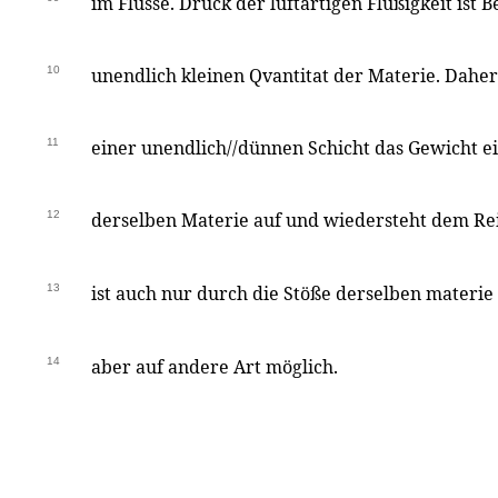
im Flusse. Druck der luftartigen Flüßigkeit ist
10
unendlich kleinen Qvantitat der Materie. Dahe
11
einer unendlich//dünnen Schicht das Gewicht e
12
derselben Materie auf und wiedersteht dem Rei
13
ist auch nur durch die Stöße derselben materie
14
aber auf andere Art möglich.