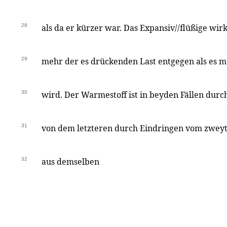
28
als da er kürzer war. Das Expansiv//flüßige wi
29
mehr der es drückenden Last entgegen als es
30
wird. Der Warmestoff ist in beyden Fällen durch
31
von dem letzteren durch Eindringen vom zwey
32
aus demselben