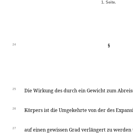
1. Seite.
24
§
25
Die Wirkung des durch ein Gewicht zum Abrei
26
Körpers ist die Umgekehrte von der des Expansi
27
auf einen gewissen Grad verlängert zu werden 