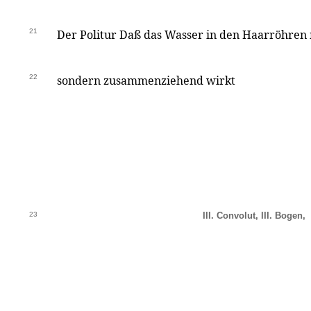
21
Der Politur Daß das Wasser in den Haarröhren
22
sondern zusammenziehend wirkt
23
III. Convolut, III. Bogen,