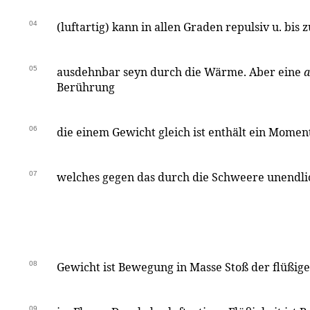
04
(luftartig) kann in allen Graden repulsiv u. bis
05
ausdehnbar seyn durch die Wärme. Aber eine
a
Berührung
06
die einem Gewicht gleich ist enthält ein Momen
07
welches gegen das durch die Schweere unendlic
08
Gewicht ist Bewegung in Masse Stoß der flüßi
09