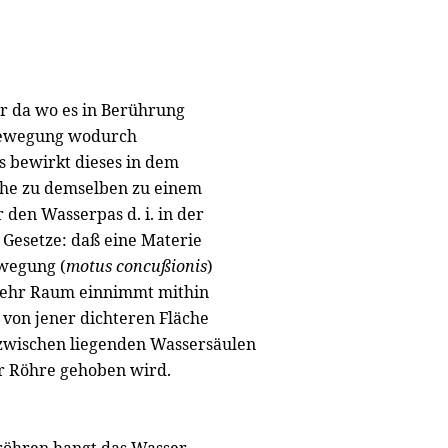
er da wo es in Berührung
 Bewegung wodurch
 bewirkt dieses in dem
ahe zu demselben zu einem
den Wasserpas d. i. in der
Gesetze: daß eine Materie
ewegung (
motus concußionis
)
 mehr Raum einnimmt mithin
 von jener dichteren Fläche
azwischen liegenden Wassersäulen
r Röhre gehoben wird.