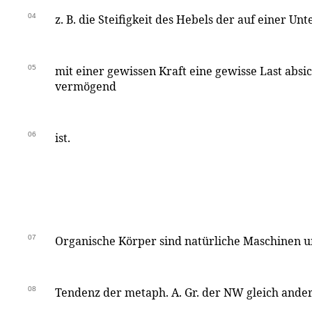
04
z. B. die Steifigkeit des Hebels der auf einer Unt
05
mit einer gewissen Kraft eine gewisse Last absi
vermögend
06
ist.
07
Organische Körper sind natürliche Maschinen 
08
Tendenz der metaph. A. Gr. der NW gleich and