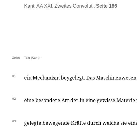
Kant: AA XXI, Zweites Convolut ,
Seite 186
Zeile:
Text (Kant):
01
ein Mechanism beygelegt. Das Maschinenwesen 
02
eine besondere Art der in eine gewisse Materie
03
gelegte bewegende Kräfte durch welche sie eine