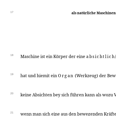
17
als natürliche Maschinen
18
Maschine ist ein Körper der eine
absichtlic
19
hat und hiemit ein
Organ
(Werkzeug) der Bew
20
keine Absichten bey sich führen kann als wozu 
21
wenn man sich eine aus den bewegenden Kräfte