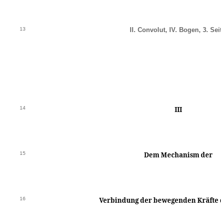
13
II. Convolut, IV. Bogen, 3. Sei
14
III
15
Dem Mechanism der
16
Verbindung der bewegenden Kräfte 